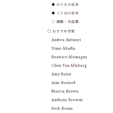
◆ のりもの絵本
◆ ことばの絵本
◇ 画集・作品集
□ おすすめ作家
Andrea Antinori
Ximo Abadia
Beatrice Alemagna
Chris Van Allsburg
Amy Bates
Aina Bestard
Marcia Brown
Anthony Browne
Dick Bruna