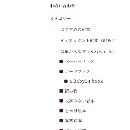
お問い合わせ
カテゴリー
□ おすすめの絵本
□ ディスカウント絵本（訳あり）
□ 言葉から探す（Keywords）
■ ペーパーバッグ
■ ボードブック
● a BabyLit book
■ 読み物
■ 文字のない絵本
■ しかけ絵本
■ 写真絵本