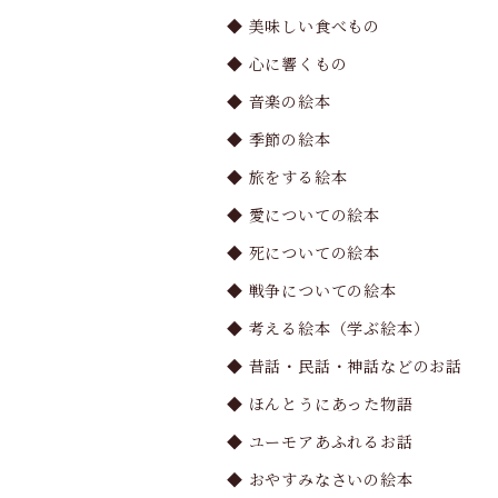
◆ 美味しい食べもの
◆ 心に響くもの
◆ 音楽の絵本
◆ 季節の絵本
◆ 旅をする絵本
◆ 愛についての絵本
◆ 死についての絵本
◆ 戦争についての絵本
◆ 考える絵本（学ぶ絵本）
◆ 昔話・民話・神話などのお話
◆ ほんとうにあった物語
◆ ユーモアあふれるお話
◆ おやすみなさいの絵本