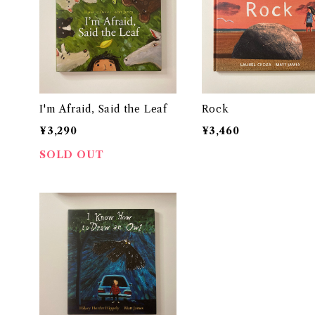
I'm Afraid, Said the Leaf
Rock
¥3,290
¥3,460
SOLD OUT