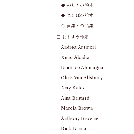
◆ のりもの絵本
◆ ことばの絵本
◇ 画集・作品集
□ おすすめ作家
Andrea Antinori
Ximo Abadia
Beatrice Alemagna
Chris Van Allsburg
Amy Bates
Aina Bestard
Marcia Brown
Anthony Browne
Dick Bruna