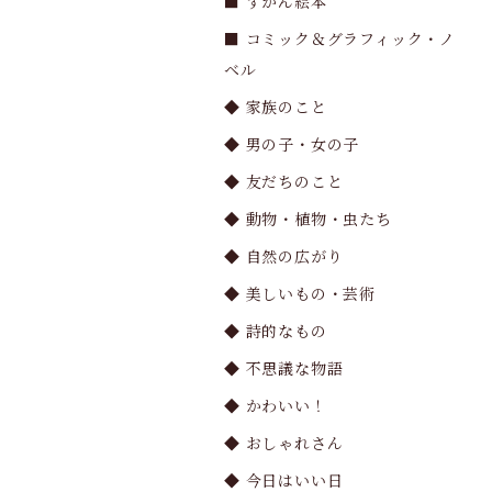
■ ずかん絵本
■ コミック＆グラフィック・ノ
ベル
◆ 家族のこと
◆ 男の子・女の子
◆ 友だちのこと
◆ 動物・植物・虫たち
◆ 自然の広がり
◆ 美しいもの・芸術
◆ 詩的なもの
◆ 不思議な物語
◆ かわいい！
◆ おしゃれさん
◆ 今日はいい日