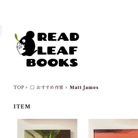
TOP
□ おすすめ作家
Matt James
ITEM