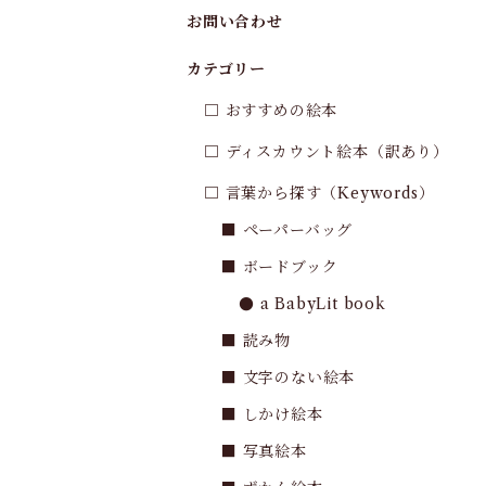
お問い合わせ
カテゴリー
□ おすすめの絵本
□ ディスカウント絵本（訳あり）
□ 言葉から探す（Keywords）
■ ペーパーバッグ
■ ボードブック
● a BabyLit book
■ 読み物
■ 文字のない絵本
■ しかけ絵本
■ 写真絵本