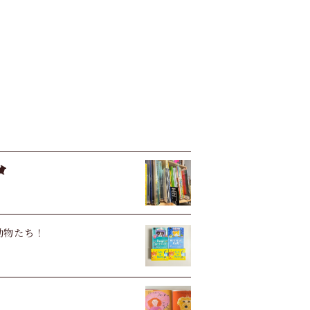
い動物たち！