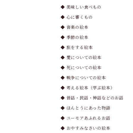
◆ 美味しい食べもの
◆ 心に響くもの
◆ 音楽の絵本
◆ 季節の絵本
◆ 旅をする絵本
◆ 愛についての絵本
◆ 死についての絵本
◆ 戦争についての絵本
◆ 考える絵本（学ぶ絵本）
◆ 昔話・民話・神話などのお話
◆ ほんとうにあった物語
◆ ユーモアあふれるお話
◆ おやすみなさいの絵本