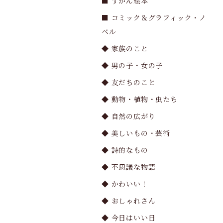
■ ずかん絵本
■ コミック＆グラフィック・ノ
ベル
◆ 家族のこと
◆ 男の子・女の子
◆ 友だちのこと
◆ 動物・植物・虫たち
◆ 自然の広がり
◆ 美しいもの・芸術
◆ 詩的なもの
◆ 不思議な物語
◆ かわいい！
◆ おしゃれさん
◆ 今日はいい日