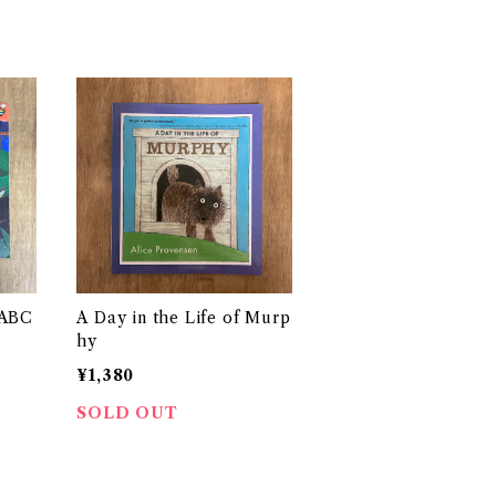
 ABC
A Day in the Life of Murp
hy
¥1,380
SOLD OUT