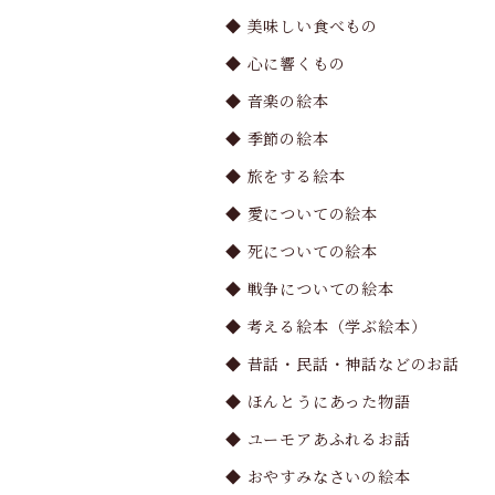
◆ 美味しい食べもの
◆ 心に響くもの
◆ 音楽の絵本
◆ 季節の絵本
◆ 旅をする絵本
◆ 愛についての絵本
◆ 死についての絵本
◆ 戦争についての絵本
◆ 考える絵本（学ぶ絵本）
◆ 昔話・民話・神話などのお話
◆ ほんとうにあった物語
◆ ユーモアあふれるお話
◆ おやすみなさいの絵本