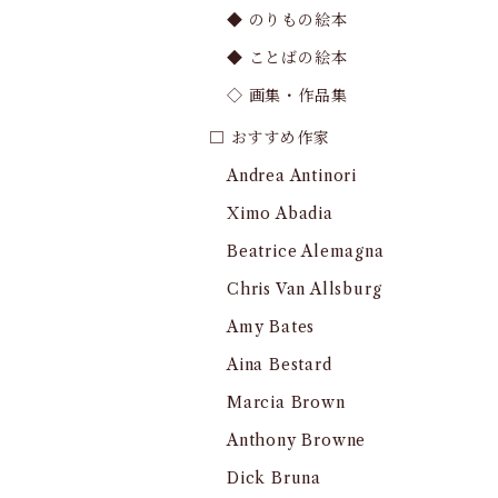
◆ のりもの絵本
◆ ことばの絵本
◇ 画集・作品集
□ おすすめ作家
Andrea Antinori
Ximo Abadia
Beatrice Alemagna
Chris Van Allsburg
Amy Bates
Aina Bestard
Marcia Brown
Anthony Browne
Dick Bruna