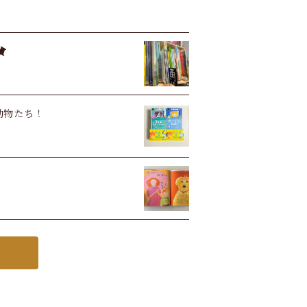
い動物たち！