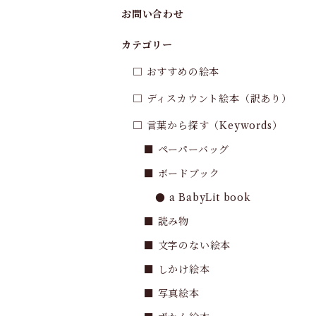
お問い合わせ
カテゴリー
□ おすすめの絵本
□ ディスカウント絵本（訳あり）
□ 言葉から探す（Keywords）
■ ペーパーバッグ
■ ボードブック
● a BabyLit book
■ 読み物
■ 文字のない絵本
■ しかけ絵本
■ 写真絵本