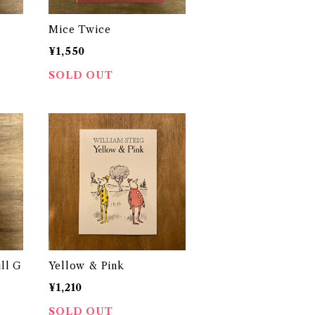
Mice Twice
¥1,550
SOLD OUT
ll G
Yellow & Pink
¥1,210
SOLD OUT