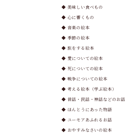
◆ 美味しい食べもの
◆ 心に響くもの
◆ 音楽の絵本
◆ 季節の絵本
◆ 旅をする絵本
◆ 愛についての絵本
◆ 死についての絵本
◆ 戦争についての絵本
◆ 考える絵本（学ぶ絵本）
◆ 昔話・民話・神話などのお話
◆ ほんとうにあった物語
◆ ユーモアあふれるお話
◆ おやすみなさいの絵本