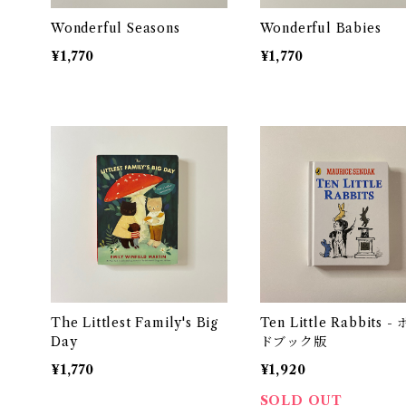
Wonderful Seasons
Wonderful Babies
¥1,770
¥1,770
The Littlest Family's Big
Ten Little Rabbits -
Day
ドブック版
¥1,770
¥1,920
SOLD OUT