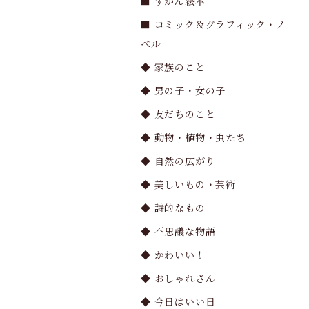
■ ずかん絵本
■ コミック＆グラフィック・ノ
ベル
◆ 家族のこと
◆ 男の子・女の子
◆ 友だちのこと
◆ 動物・植物・虫たち
◆ 自然の広がり
◆ 美しいもの・芸術
◆ 詩的なもの
◆ 不思議な物語
◆ かわいい！
◆ おしゃれさん
◆ 今日はいい日