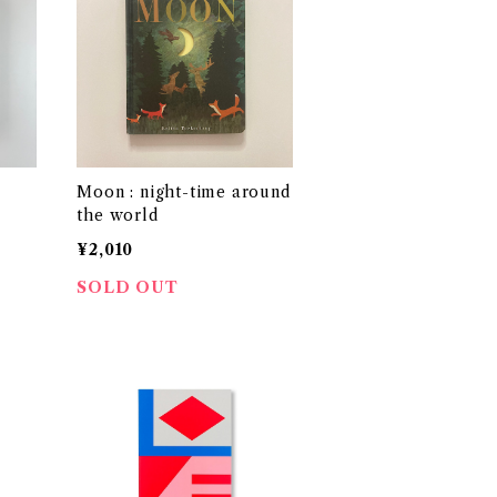
Moon : night-time around
the world
¥2,010
SOLD OUT