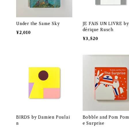
Under the Same Sky
JE FAIS UN LIVRE by
dérique Rusch
¥2,010
¥3,520
BIRDS by Damien Poulai
Bobble and Pom Pom
n
e Surprise