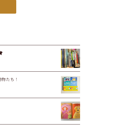
い動物たち！