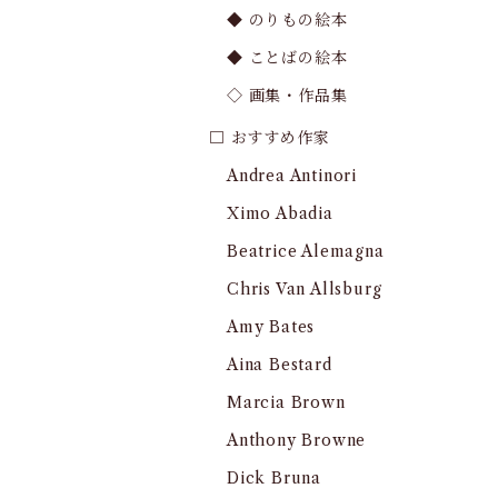
◆ のりもの絵本
◆ ことばの絵本
◇ 画集・作品集
□ おすすめ作家
Andrea Antinori
Ximo Abadia
Beatrice Alemagna
Chris Van Allsburg
Amy Bates
Aina Bestard
Marcia Brown
Anthony Browne
Dick Bruna