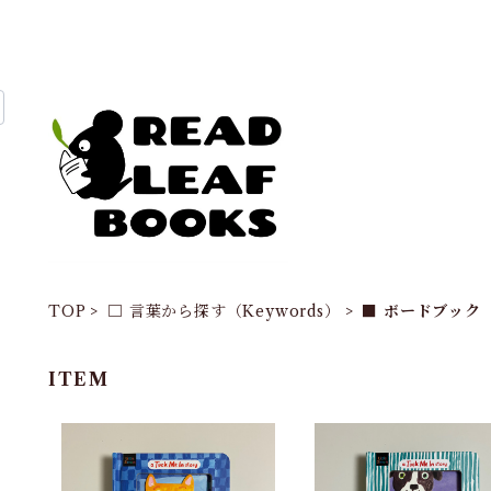
TOP
□ 言葉から探す（Keywords）
■ ボードブック
ITEM