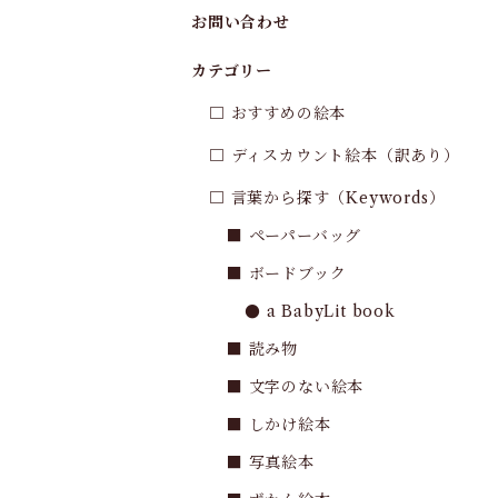
お問い合わせ
カテゴリー
□ おすすめの絵本
□ ディスカウント絵本（訳あり）
□ 言葉から探す（Keywords）
■ ペーパーバッグ
■ ボードブック
● a BabyLit book
■ 読み物
■ 文字のない絵本
■ しかけ絵本
■ 写真絵本