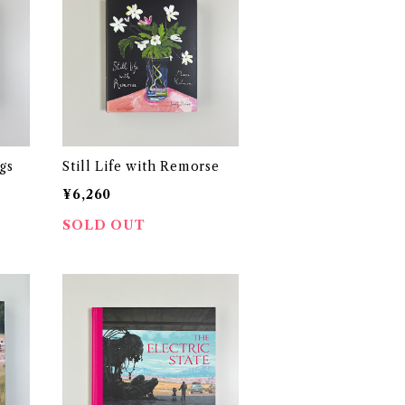
gs
Still Life with Remorse
¥6,260
SOLD OUT