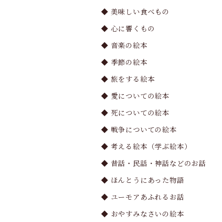
◆ 美味しい食べもの
◆ 心に響くもの
◆ 音楽の絵本
◆ 季節の絵本
◆ 旅をする絵本
◆ 愛についての絵本
◆ 死についての絵本
◆ 戦争についての絵本
◆ 考える絵本（学ぶ絵本）
◆ 昔話・民話・神話などのお話
◆ ほんとうにあった物語
◆ ユーモアあふれるお話
◆ おやすみなさいの絵本