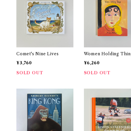
Comet's Nine Lives
Women Holding Thin
¥3,760
¥6,260
SOLD OUT
SOLD OUT