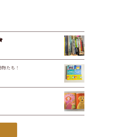
い動物たち！