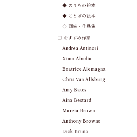
◆ のりもの絵本
◆ ことばの絵本
◇ 画集・作品集
□ おすすめ作家
Andrea Antinori
Ximo Abadia
Beatrice Alemagna
Chris Van Allsburg
Amy Bates
Aina Bestard
Marcia Brown
Anthony Browne
Dick Bruna