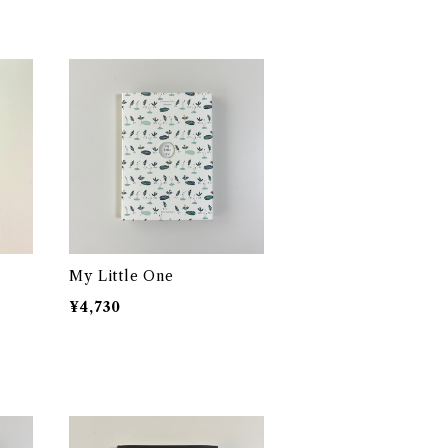
My Little One
¥4,730