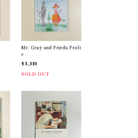
Mr. Gray and Frieda Froli
c
¥3,310
SOLD OUT