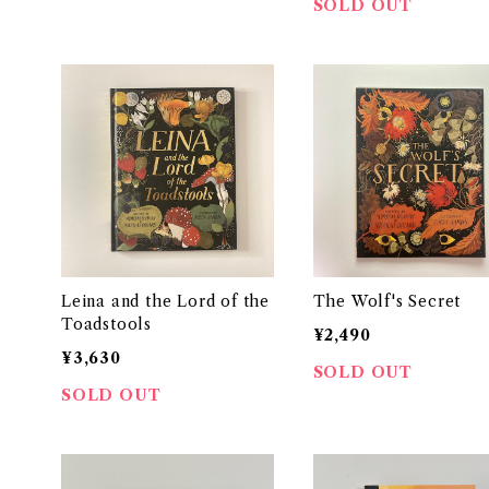
SOLD OUT
Leina and the Lord of the
The Wolf's Secret
Toadstools
¥2,490
¥3,630
SOLD OUT
SOLD OUT