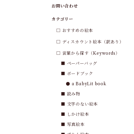
お問い合わせ
カテゴリー
□ おすすめの絵本
□ ディスカウント絵本（訳あり）
□ 言葉から探す（Keywords）
■ ペーパーバッグ
■ ボードブック
● a BabyLit book
■ 読み物
■ 文字のない絵本
■ しかけ絵本
■ 写真絵本