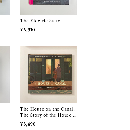
The Electric State
¥6,910
The House on the Canal:
The Story of the House t
hat Hid Anne Frank
¥3,490