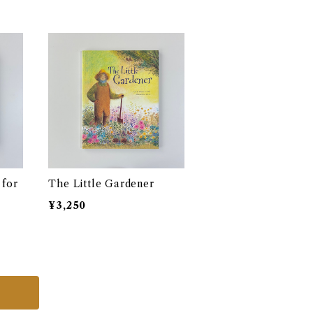
 for
The Little Gardener
¥3,250