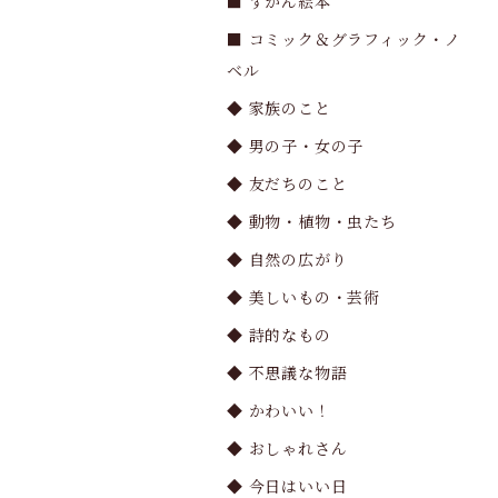
■ ずかん絵本
■ コミック＆グラフィック・ノ
ベル
◆ 家族のこと
◆ 男の子・女の子
◆ 友だちのこと
◆ 動物・植物・虫たち
◆ 自然の広がり
◆ 美しいもの・芸術
◆ 詩的なもの
◆ 不思議な物語
◆ かわいい！
◆ おしゃれさん
◆ 今日はいい日