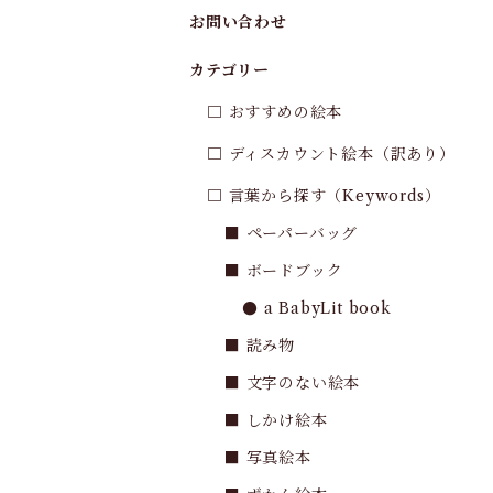
お問い合わせ
カテゴリー
□ おすすめの絵本
□ ディスカウント絵本（訳あり）
□ 言葉から探す（Keywords）
■ ペーパーバッグ
■ ボードブック
● a BabyLit book
■ 読み物
■ 文字のない絵本
■ しかけ絵本
■ 写真絵本