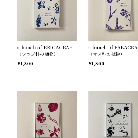
a bunch of ERICACEAE
a bunch of FABACE
（ツツジ科の植物）
（マメ科の植物）
¥1,300
¥1,300