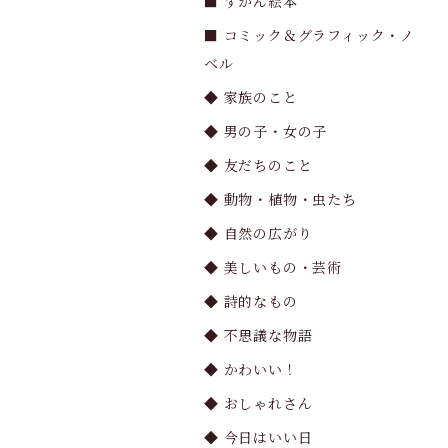
■ ずかん絵本
■ コミック＆グラフィック・ノ
ベル
◆ 家族のこと
◆ 男の子・女の子
◆ 友だちのこと
◆ 動物・植物・虫たち
◆ 自然の広がり
◆ 美しいもの・芸術
◆ 詩的なもの
◆ 不思議な物語
◆ かわいい！
◆ おしゃれさん
◆ 今日はいい日