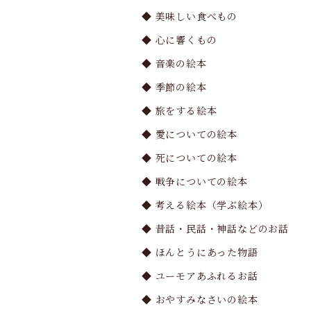
◆ 美味しい食べもの
◆ 心に響くもの
◆ 音楽の絵本
◆ 季節の絵本
◆ 旅をする絵本
◆ 愛についての絵本
◆ 死についての絵本
◆ 戦争についての絵本
◆ 考える絵本（学ぶ絵本）
◆ 昔話・民話・神話などのお話
◆ ほんとうにあった物語
◆ ユーモアあふれるお話
◆ おやすみなさいの絵本