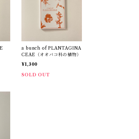
AE
a bunch of PLANTAGINA
CEAE（オオバコ科の植物）
¥1,300
SOLD OUT