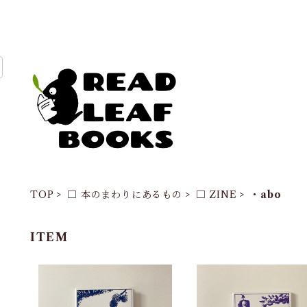
TOP
□ 本のまわりにあるもの
□ ZINE
・abo
ITEM