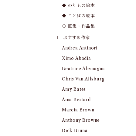
◆ のりもの絵本
◆ ことばの絵本
◇ 画集・作品集
□ おすすめ作家
Andrea Antinori
Ximo Abadia
Beatrice Alemagna
Chris Van Allsburg
Amy Bates
Aina Bestard
Marcia Brown
Anthony Browne
Dick Bruna