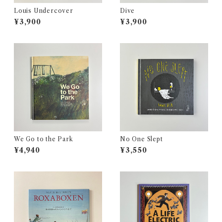
Louis Undercover
Dive
¥3,900
¥3,900
We Go to the Park
No One Slept
¥4,940
¥3,550