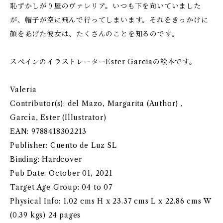
恥ずかしがり屋のヴァレリア。いつも下を向いていました
が、帽子が空に飛んで行ってしまいます。それをきっかけに
顔をあげた彼女は、たくさんのことを知るのです。
スペインのイラストレーターEster Garciaの絵本です。
Valeria
Contributor(s): del Mazo, Margarita (Author) ,
García, Ester (Illustrator)
EAN: 9788418302213
Publisher: Cuento de Luz SL
Binding: Hardcover
Pub Date: October 01, 2021
Target Age Group: 04 to 07
Physical Info: 1.02 cms H x 23.37 cms L x 22.86 cms W
(0.39 kgs) 24 pages