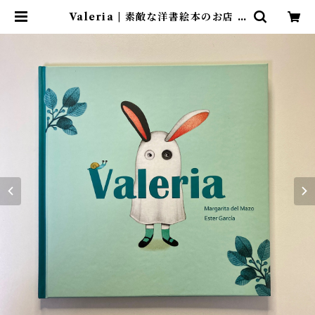
Valeria | 素敵な洋書絵本のお店 R
ead Leaf Books