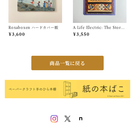
Roxaboxen ハードカバー版
A Life Electric: The Story
of Nikola Tesla
¥3,600
¥3,550
商品一覧に戻る