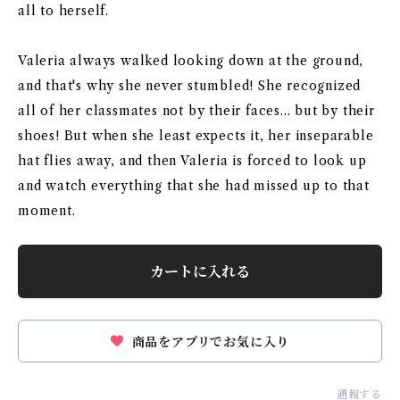
all to herself.
Valeria always walked looking down at the ground,
and that's why she never stumbled! She recognized
all of her classmates not by their faces... but by their
shoes! But when she least expects it, her inseparable
hat flies away, and then Valeria is forced to look up
and watch everything that she had missed up to that
moment.
カートに入れる
商品をアプリでお気に入り
通報する