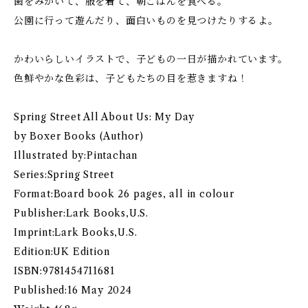
歯をみがいて、服を着て、朝ごはんを食べる。
公園に行って遊んだり、面白いものを見つけたりするよ。
かわいらしいイラストで、子どもの一日が描かれています。
色鮮やかな色彩は、子どもたちの目を惹きますね！
Spring Street All About Us: My Day
by Boxer Books (Author)
Illustrated by:Pintachan
Series:Spring Street
Format:Board book 26 pages, all in colour
Publisher:Lark Books,U.S.
Imprint:Lark Books,U.S.
Edition:UK Edition
ISBN:9781454711681
Published:16 May 2024