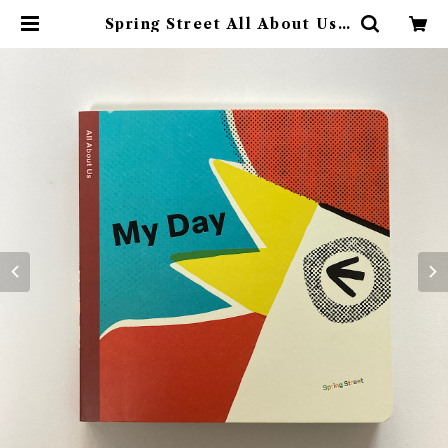
Spring Street All About Us:
My Day | 素敵な洋書絵本のお店
Read Leaf Books