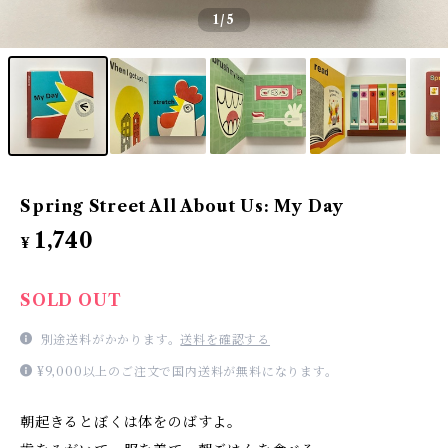
1
/5
Spring Street All About Us: My Day
1,740
¥
SOLD OUT
別途送料がかかります。
送料を確認する
¥9,000以上のご注文で国内送料が無料になります。
朝起きるとぼくは体をのばすよ。