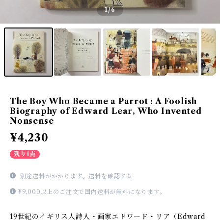
1
/6
The Boy Who Became a Parrot : A Foolish
Biography of Edward Lear, Who Invented
Nonsense
¥4,230
残り1点
別途送料がかかります。
送料を確認する
¥9,000以上のご注文で国内送料が無料になります。
19世紀のイギリス人詩人・画家エドワード・リア（Edward