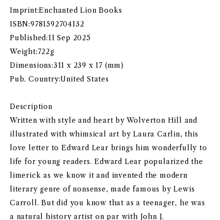
Imprint:Enchanted Lion Books
ISBN:9781592704132
Published:11 Sep 2025
Weight:722g
Dimensions:311 x 239 x 17 (mm)
Pub. Country:United States
Description
Written with style and heart by Wolverton Hill and
illustrated with whimsical art by Laura Carlin, this
love letter to Edward Lear brings him wonderfully to
life for young readers. Edward Lear popularized the
limerick as we know it and invented the modern
literary genre of nonsense, made famous by Lewis
Carroll. But did you know that as a teenager, he was
a natural history artist on par with John J.