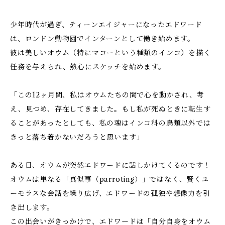
少年時代が過ぎ、ティーンエイジャーになったエドワード
は、ロンドン動物園でインターンとして働き始めます。
彼は美しいオウム（特にマコーという種類のインコ）を描く
任務を与えられ、熱心にスケッチを始めます。
「この12ヶ月間、私はオウムたちの間で心を動かされ、考
え、見つめ、存在してきました。もし私が死ぬときに転生す
ることがあったとしても、私の魂はインコ科の鳥類以外では
きっと落ち着かないだろうと思います」
ある日、オウムが突然エドワードに話しかけてくるのです！
オウムは単なる「真似事（parroting）」ではなく、賢くユ
ーモラスな会話を繰り広げ、エドワードの孤独や想像力を引
き出します。
この出会いがきっかけで、エドワードは「自分自身をオウム