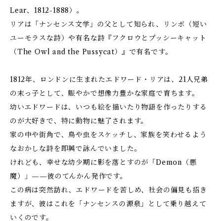
Lear、1812-1888）。
リアは「ナンセンス文学」の父として知られ、リンボ（短い
ユーモラスな詩）や有名な詩『フクロウとプッシーキャット
（The Owl and the Pussycat）』で有名です。
1812年、ロンドンに生まれたエドワード・リアは、21人兄弟
の末っ子として、賑やかで想像力豊かな家庭で育ちます。
幼いエドワードは、いつも絵を描いたり物語を作ったりする
のが大好きで、特に動物に魅了されます。
家の中や街角で、鳥や虫をスケッチし、家族を笑わせるよう
なおかしな詩を即興で詠んでいました。
けれども、幸せな幼少期に影を落とすのが「Demon（悪
魔）」——彼のてんかん発作です。
この病は突然訪れ、エドワードを苦しめ、社会の偏見も招き
ますが、彼はこれを「ナンセンスの源泉」として乗り越えて
いくのです。