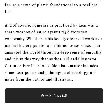
fun, as a sense of play is foundational to a resilient
life.
And of course, nonsense as practiced by Lear was a
sharp weapon of satire against rigid Victorian
conformity. Whether in his keenly observed work as a
natural history painter or in his nonsense verse, Lear
animated the world through a deep sense of empathy,
and it is in this way that author Hill and illustrator
Carlin deliver Lear to us. Rich backmatter includes
some Lear poems and paintings, a chronology, and
notes from the author and illustrator.
カートに入れる