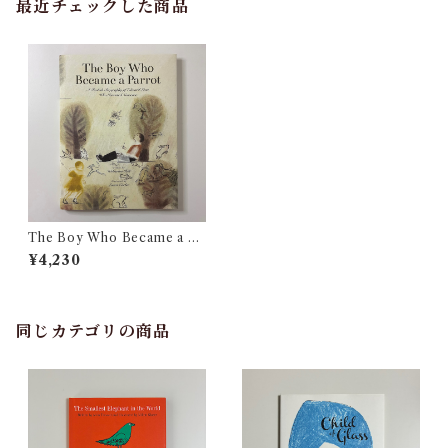
最近チェックした商品
The Boy Who Became a Pa
rrot : A Foolish Biography
¥4,230
of Edward Lear, Who Inve
nted Nonsense
同じカテゴリの商品