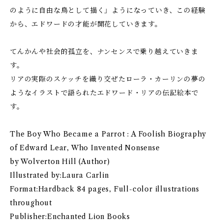
のように自由な鳥として描く」ようになっていき、この経験
から、エドワードの才能が開花していきます。
てんかんや社会的孤立を、ナンセンスで乗り越えていきま
す。
リアの実際のスケッチを織り交ぜたローラ・カーリンの夢の
ようなイラストで語られたエドワード・リアの伝記絵本で
す。
The Boy Who Became a Parrot : A Foolish Biography
of Edward Lear, Who Invented Nonsense
by Wolverton Hill (Author)
Illustrated by:Laura Carlin
Format:Hardback 84 pages, Full-color illustrations
throughout
Publisher:Enchanted Lion Books