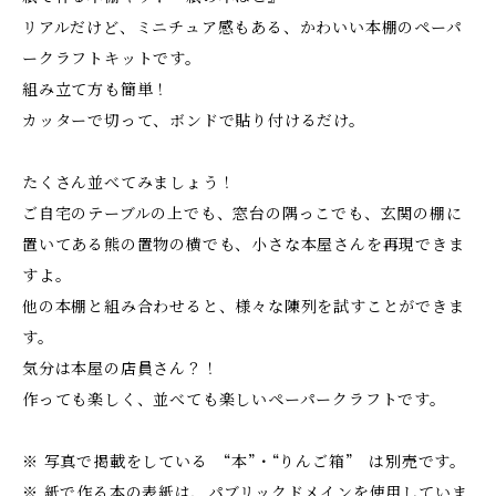
リアルだけど、ミニチュア感もある、かわいい本棚のペーパ
ークラフトキットです。
組み立て方も簡単！
カッターで切って、ボンドで貼り付けるだけ。
たくさん並べてみましょう！
ご自宅のテーブルの上でも、窓台の隅っこでも、玄関の棚に
置いてある熊の置物の横でも、小さな本屋さんを再現できま
すよ。
他の本棚と組み合わせると、様々な陳列を試すことができま
す。
気分は本屋の店員さん？！
作っても楽しく、並べても楽しいペーパークラフトです。
※ 写真で掲載をしている “本”・“りんご箱” は別売です。
※ 紙で作る本の表紙は、パブリックドメインを使用していま