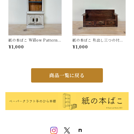
紙の本ばこ Willow Pattern
紙の本ばこ 引出し三つの付き
Dresser ※新バージョン
のベンチ ※新バージョン
¥1,000
¥1,000
商品一覧に戻る