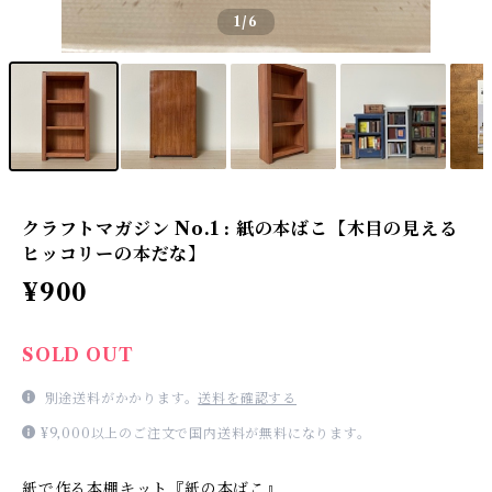
1
/6
クラフトマガジン No.1 : 紙の本ばこ【木目の見える
ヒッコリーの本だな】
¥900
SOLD OUT
別途送料がかかります。
送料を確認する
¥9,000以上のご注文で国内送料が無料になります。
紙で作る本棚キット『紙の本ばこ』