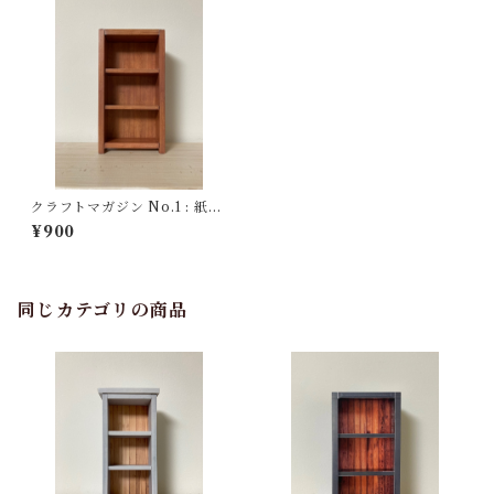
クラフトマガジン No.1 : 紙の
本ばこ【木目の見えるヒッコ
¥900
リーの本だな】
同じカテゴリの商品