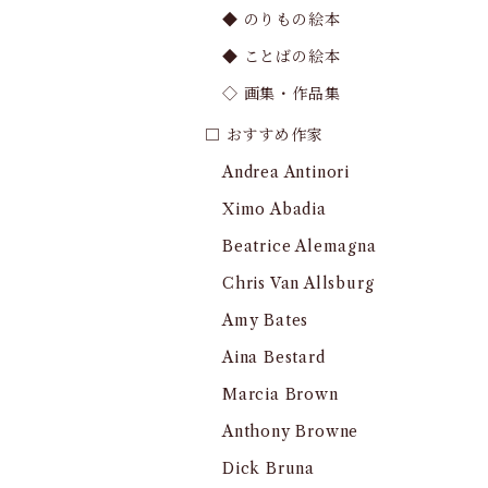
◆ のりもの絵本
◆ ことばの絵本
◇ 画集・作品集
□ おすすめ作家
Andrea Antinori
Ximo Abadia
Beatrice Alemagna
Chris Van Allsburg
Amy Bates
Aina Bestard
Marcia Brown
Anthony Browne
Dick Bruna