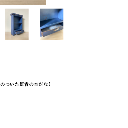
出しのついた群青の本だな】