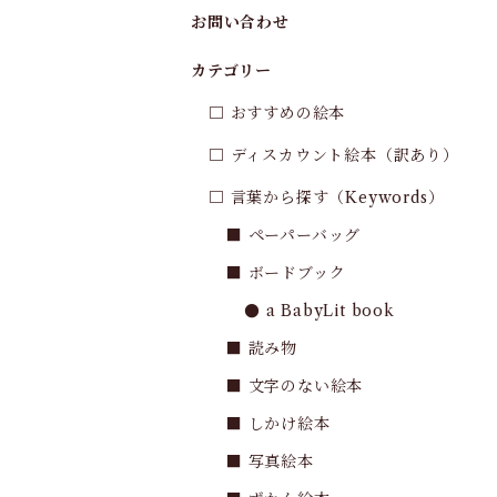
お問い合わせ
カテゴリー
□ おすすめの絵本
□ ディスカウント絵本（訳あり）
□ 言葉から探す（Keywords）
■ ペーパーバッグ
■ ボードブック
● a BabyLit book
■ 読み物
■ 文字のない絵本
■ しかけ絵本
■ 写真絵本