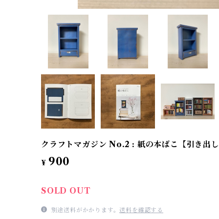
クラフトマガジン No.2 : 紙の本ばこ【引き
900
¥
SOLD OUT
別途送料がかかります。
送料を確認する