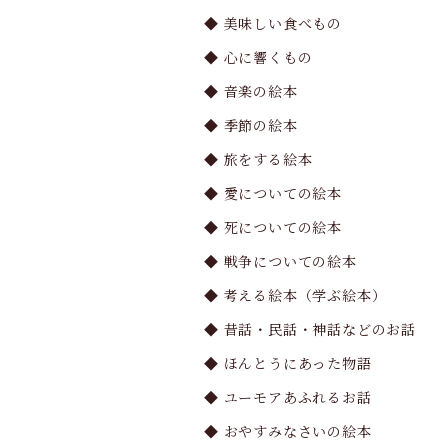
◆ 美味しい食べもの
◆ 心に響くもの
◆ 音楽の絵本
◆ 季節の絵本
◆ 旅をする絵本
◆ 愛についての絵本
◆ 死についての絵本
◆ 戦争についての絵本
◆ 考える絵本（学ぶ絵本）
◆ 昔話・民話・神話などのお話
◆ ほんとうにあった物語
◆ ユーモアあふれるお話
◆ おやすみなさいの絵本