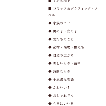
■ ずかん絵本
■ コミック＆グラフィック・ノ
ベル
◆ 家族のこと
◆ 男の子・女の子
◆ 友だちのこと
◆ 動物・植物・虫たち
◆ 自然の広がり
◆ 美しいもの・芸術
◆ 詩的なもの
◆ 不思議な物語
◆ かわいい！
◆ おしゃれさん
◆ 今日はいい日