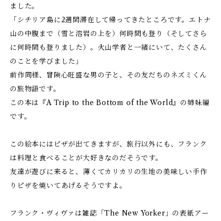
ました。
「シチリア島に2週間滞在して帰ってきたところです。エトナ
山の中腹まで（雪と溶岩の上を）何時間も登り（そしてさら
に何時間も登りました）。火山学者と一緒にいて、たくさん
のことを学びました」
前作同様、冒険心旺盛な男の子と、その友だちのネズミくん
の旅物語です。
この本は『A Trip to the Bottom of the World』の姉妹編
です。
この絵本にはピザが出てきますが、旅行以外にも、フランク
は料理と食べることが大好きなのだそうです。
友達が遊びに来ると、薄くてカリカリの生地の美味しい手作
りピザを焼いてあげるそうですよ。
フランク・ヴィヴァは雑誌「The New Yorker」の表紙アー