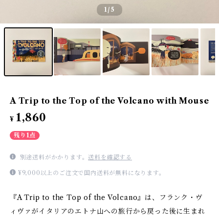
1
/5
A Trip to the Top of the Volcano with Mouse
1,860
¥
残り1点
別途送料がかかります。
送料を確認する
¥9,000以上のご注文で国内送料が無料になります。
『A Trip to the Top of the Volcano』は、フランク・ヴ
ィヴァがイタリアのエトナ山への旅行から戻った後に生まれ