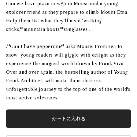
Can we have pizza now?Join Mouse and a young
explorer friend as they prepare to climb Mount Etna.
Help them list what they'll need:"walking
sticks,""mountain boots,""sunglasses . .
.""Can I have pepperoni?" asks Mouse. From sea to
snow, young readers will giggle with delight as they
experience the magical world drawn by Frank Viva.
Over and over again, the bestselling author of Young
Frank Architect, will make them share an
unforgettable journey to the top of one of the world's
most active volcanoes.
カートに入れる