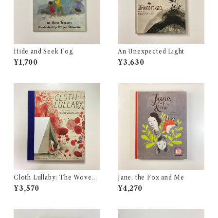
Hide and Seek Fog
An Unexpected Light
¥1,700
¥3,630
Cloth Lullaby: The Woven
Jane, the Fox and Me
Life of Louise Bourgeois
¥3,570
¥4,270