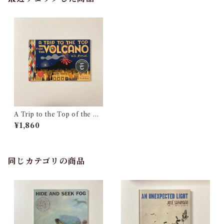
A Trip to the Top of the Vo
lcano with Mouse
¥1,860
同じカテゴリの商品