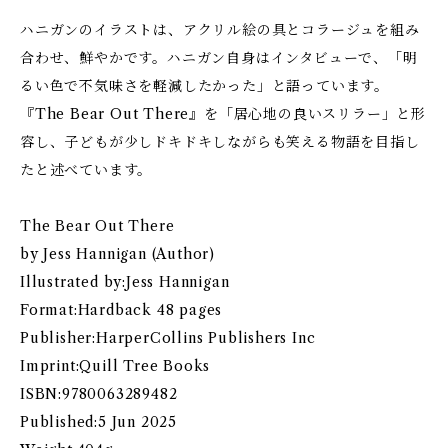
ハニガンのイラストは、アクリル絵の具とコラージュを組み
合わせ、鮮やかです。ハニガン自身はインタビューで、「明
るい色で不気味さを軽減したかった」と語っています。
『The Bear Out There』を「居心地の良いスリラー」と形
容し、子どもが少しドキドキしながらも笑える物語を目指し
たと述べています。
The Bear Out There
by Jess Hannigan (Author)
Illustrated by:Jess Hannigan
Format:Hardback 48 pages
Publisher:HarperCollins Publishers Inc
Imprint:Quill Tree Books
ISBN:9780063289482
Published:5 Jun 2025