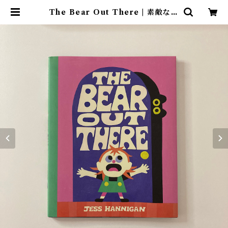
The Bear Out There | 素敵な洋
書絵本のお店 Read Leaf Books