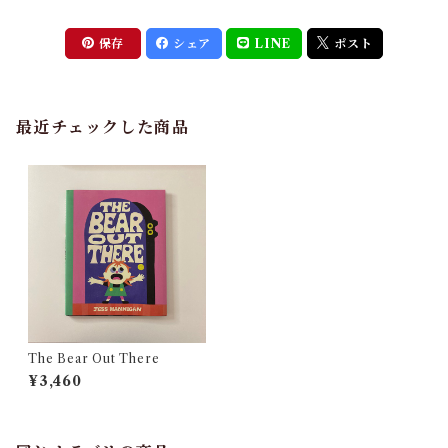
保存
シェア
LINE
ポスト
最近チェックした商品
The Bear Out There
¥3,460