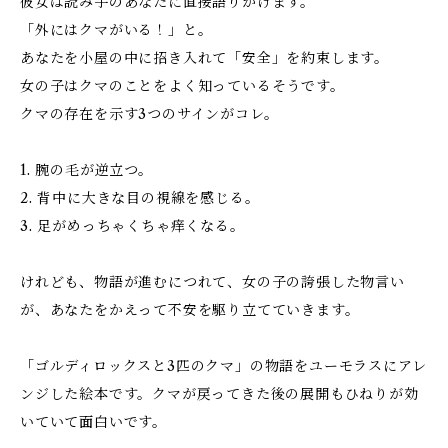
彼女は読み手のあなたに直接語りかけます。
「外にはクマがいる！」と。
あなたを小屋の中に招き入れて「安全」を約束します。
女の子はクマのことをよく知っているそうです。
クマの存在を示す3つのサインがコレ。
1. 腕の毛が逆立つ。
2. 背中に大きな目の視線を感じる。
3. 足がめっちゃくちゃ痒くなる。
けれども、物語が進むにつれて、女の子の誇張した物言い
が、あなたをかえって不安を駆り立てていきます。
「ゴルディロックスと3匹のクマ」の物語をユーモラスにアレ
ンジした絵本です。クマが戻ってきた後の展開もひねりが効
いていて面白いです。