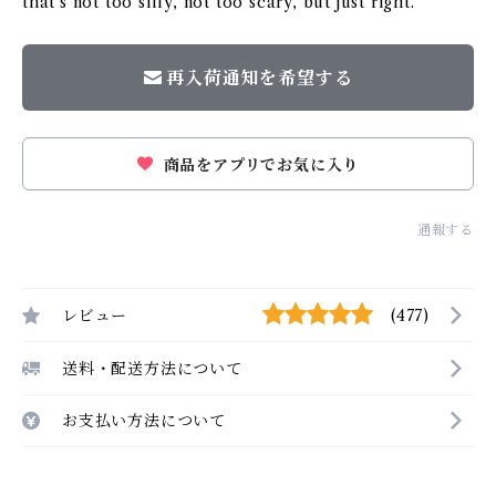
that’s not too silly, not too scary, but just right.
再入荷通知を希望する
商品をアプリでお気に入り
通報する
レビュー
(477)
送料・配送方法について
お支払い方法について