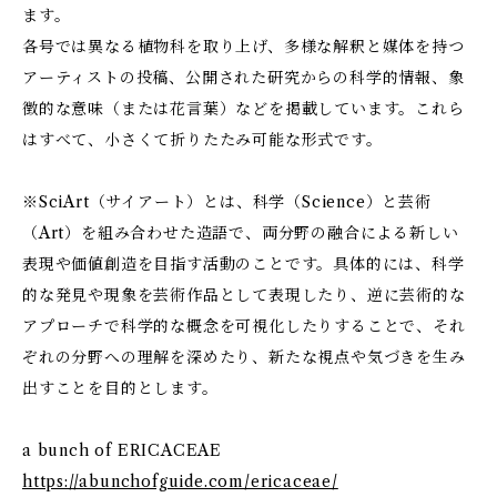
ます。
各号では異なる植物科を取り上げ、多様な解釈と媒体を持つ
アーティストの投稿、公開された研究からの科学的情報、象
徴的な意味（または花言葉）などを掲載しています。これら
はすべて、小さくて折りたたみ可能な形式です。
※SciArt（サイアート）とは、科学（Science）と芸術
（Art）を組み合わせた造語で、両分野の融合による新しい
表現や価値創造を目指す活動のことです。具体的には、科学
的な発見や現象を芸術作品として表現したり、逆に芸術的な
アプローチで科学的な概念を可視化したりすることで、それ
ぞれの分野への理解を深めたり、新たな視点や気づきを生み
出すことを目的とします。
a bunch of ERICACEAE
https://abunchofguide.com/ericaceae/