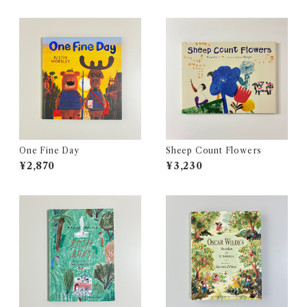
One Fine Day
Sheep Count Flowers
¥2,870
¥3,230