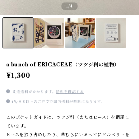
1
/4
a bunch of ERICACEAE（ツツジ科の植物）
¥1,300
別途送料がかかります。
送料を確認する
¥9,000以上のご注文で国内送料が無料になります。
このポケットガイドは、ツツジ科（またはヒース）を網羅し
ています。
ヒースを独り占めしたり、草むらにいるヘビにビルベリーを