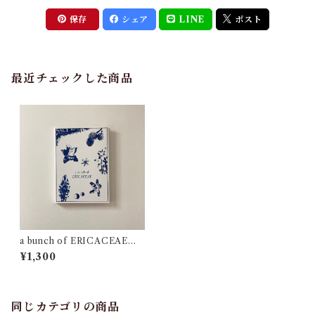
保存
シェア
LINE
ポスト
最近チェックした商品
a bunch of ERICACEAE
（ツツジ科の植物）
¥1,300
同じカテゴリの商品