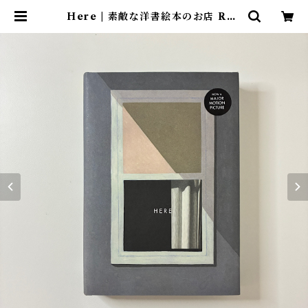
Here | 素敵な洋書絵本のお店 Rea
d Leaf Books