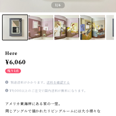
1
/6
Here
¥6,060
残り1点
別途送料がかかります。
送料を確認する
¥9,000以上のご注文で国内送料が無料になります。
アメリカ東海岸にある家の一室。
同じアングルで描かれたリビングルームには大小様々な