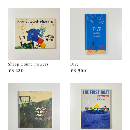
Sheep Count Flowers
Dive
¥3,230
¥3,900