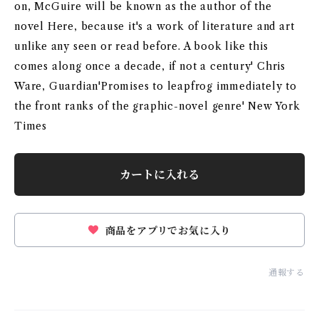
on, McGuire will be known as the author of the
novel Here, because it's a work of literature and art
unlike any seen or read before. A book like this
comes along once a decade, if not a century' Chris
Ware, Guardian'Promises to leapfrog immediately to
the front ranks of the graphic-novel genre' New York
Times
カートに入れる
商品をアプリでお気に入り
通報する