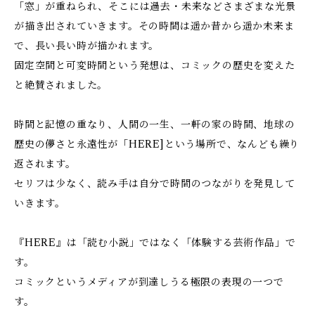
「窓」が重ねられ、そこには過去・未来などさまざまな光景
が描き出されていきます。その時間は遥か昔から遥か未来ま
で、長い長い時が描かれます。
固定空間と可変時間という発想は、コミックの歴史を変えた
と絶賛されました。
時間と記憶の重なり、人間の一生、一軒の家の時間、地球の
歴史の儚さと永遠性が「HERE]という場所で、なんども繰り
返されます。
セリフは少なく、読み手は自分で時間のつながりを発見して
いきます。
『HERE』は「読む小説」ではなく「体験する芸術作品」で
す。
コミックというメディアが到達しうる極限の表現の一つで
す。