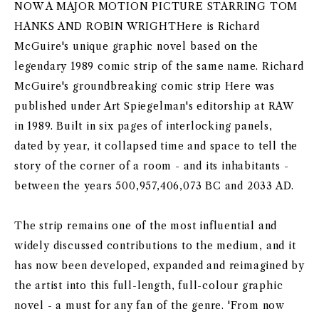
NOW A MAJOR MOTION PICTURE STARRING TOM
HANKS AND ROBIN WRIGHTHere is Richard
McGuire's unique graphic novel based on the
legendary 1989 comic strip of the same name. Richard
McGuire's groundbreaking comic strip Here was
published under Art Spiegelman's editorship at RAW
in 1989. Built in six pages of interlocking panels,
dated by year, it collapsed time and space to tell the
story of the corner of a room - and its inhabitants -
between the years 500,957,406,073 BC and 2033 AD.
The strip remains one of the most influential and
widely discussed contributions to the medium, and it
has now been developed, expanded and reimagined by
the artist into this full-length, full-colour graphic
novel - a must for any fan of the genre. 'From now