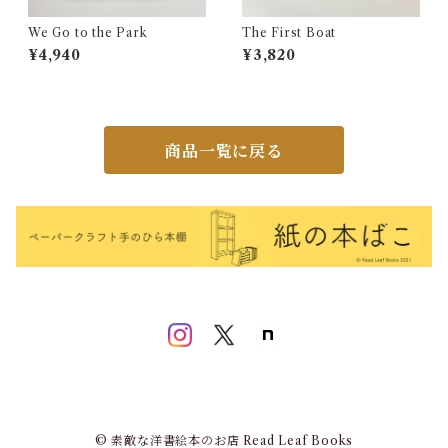
We Go to the Park
The First Boat
¥4,940
¥3,820
商品一覧に戻る
© 素敵な洋書絵本のお店 Read Leaf Books