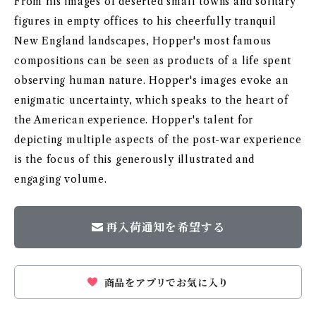
From his images of deserted small towns and solitary
figures in empty offices to his cheerfully tranquil
New England landscapes, Hopper's most famous
compositions can be seen as products of a life spent
observing human nature. Hopper's images evoke an
enigmatic uncertainty, which speaks to the heart of
the American experience. Hopper's talent for
depicting multiple aspects of the post-war experience
is the focus of this generously illustrated and
engaging volume.
再入荷通知を希望する
商品をアプリでお気に入り