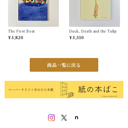
The First Boat
Duck, Death and the Tulip
¥3,820
¥3,310
商品一覧に戻る