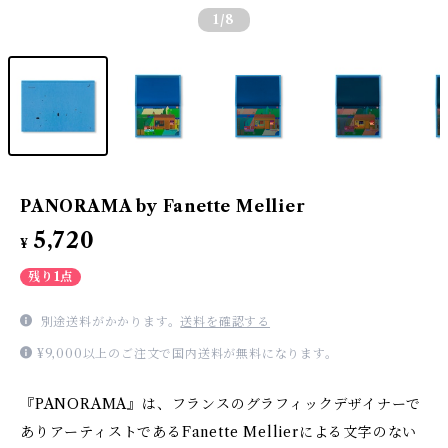
1
/8
PANORAMA by Fanette Mellier
5,720
¥
残り1点
別途送料がかかります。
送料を確認する
¥9,000以上のご注文で国内送料が無料になります。
『PANORAMA』は、フランスのグラフィックデザイナーで
ありアーティストであるFanette Mellierによる文字のない