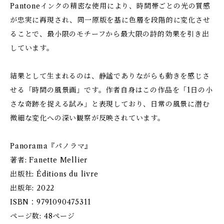
Pantoneインクの精密な使用により、時間帯ごとの光の質感
が忠実に再現され、同一原版を基に色層を段階的に変化させ
ることで、最小限のモチーフから最大限の詩的効果を引き出
しています。
結果として生まれるのは、静謐でありながらも動きを感じさ
せる「時間の風景画」です。作者自身はこの作品を「1日の小
さな奇跡を捉える試み」と表現しており、日常の風景に潜む
微細な変化への深い観察が反映されています。
Panorama『パノラマ』
著者: Fanette Mellier
出版社: Éditions du livre
出版年: 2022
ISBN：9791090475311
ページ数: 48ページ