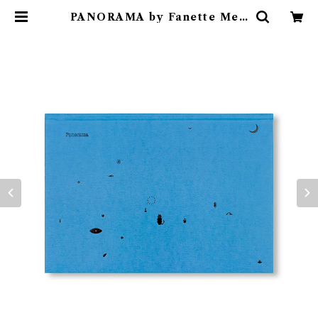
PANORAMA by Fanette Mell
ier | 素敵な洋書絵本のお店 Read
Leaf Books