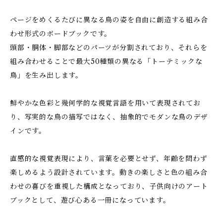
ページをめくるたびに異なる鳥の姿を自由に創造する組み合
わせ形式のボードブックです。
頭部・胴体・脚部などのパーツが分割されており、それらを
組み合わせることで最大50種類の異なる「トーテミックな
鳥」を生み出します。
鮮やかな色彩と幾何学的な視覚言語を用いて表現されてお
り、写実的な鳥の描写ではなく、抽象的でモダンな鳥のデザ
インです。
直感的な視覚表現により、言葉を必要とせず、年齢を問わず
楽しめるよう設計されています。動きの楽しさと色の組み合
わせの喜びを重視した構成となっており、子供向けのアート
ブックとして、遊び心ある一冊になっています。