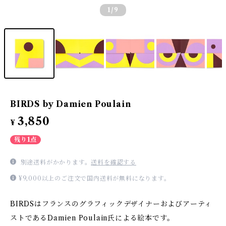
1
/9
BIRDS by Damien Poulain
3,850
¥
残り1点
別途送料がかかります。
送料を確認する
¥9,000以上のご注文で国内送料が無料になります。
BIRDSはフランスのグラフィックデザイナーおよびアーティ
ストであるDamien Poulain氏による絵本です。