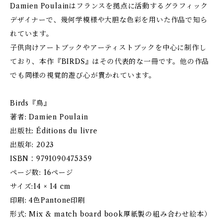
Damien Poulainはフランスを拠点に活動するグラフィック
デザイナーで、幾何学模様や大胆な色彩を用いた作品で知ら
れています。
子供向けアートブックやアーティストブックを中心に制作し
ており、本作『BIRDS』はその代表的な一冊です。他の作品
でも同様の視覚的遊び心が貫かれています。
Birds『鳥』
著者: Damien Poulain
出版社: Éditions du livre
出版年: 2023
ISBN：9791090475359
ページ数: 16ページ
サイズ:14 × 14 cm
印刷: 4色Pantone印刷
形式: Mix & match board book厚紙製の組み合わせ絵本）