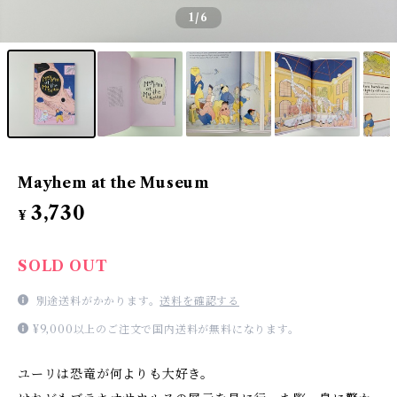
1
/6
Mayhem at the Museum
3,730
¥
SOLD OUT
別途送料がかかります。
送料を確認する
¥9,000以上のご注文で国内送料が無料になります。
ユーリは恐竜が何よりも大好き。