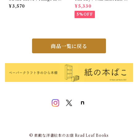
otion on Earth and Beyond
d flaps throughout
¥3,570
¥5,330
5%OFF
商品一覧に戻る
© 素敵な洋書絵本のお店 Read Leaf Books