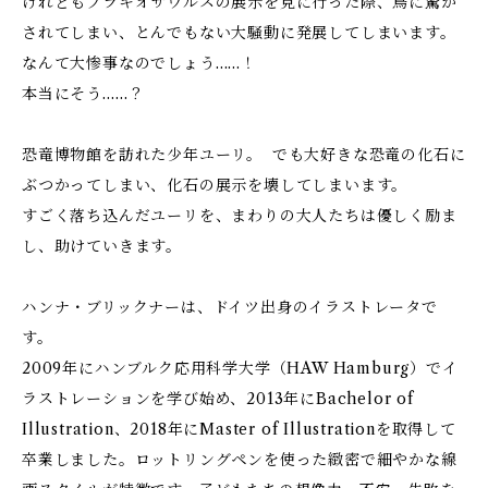
けれどもブラキオサウルスの展示を見に行った際、鳥に驚か
されてしまい、とんでもない大騒動に発展してしまいます。
なんて大惨事なのでしょう……！
本当にそう……？
恐竜博物館を訪れた少年ユーリ。 でも大好きな恐竜の化石に
ぶつかってしまい、化石の展示を壊してしまいます。
すごく落ち込んだユーリを、まわりの大人たちは優しく励ま
し、助けていきます。
ハンナ・ブリックナーは、ドイツ出身のイラストレータで
す。
2009年にハンブルク応用科学大学（HAW Hamburg）でイ
ラストレーションを学び始め、2013年にBachelor of
Illustration、2018年にMaster of Illustrationを取得して
卒業しました。ロットリングペンを使った緻密で細やかな線