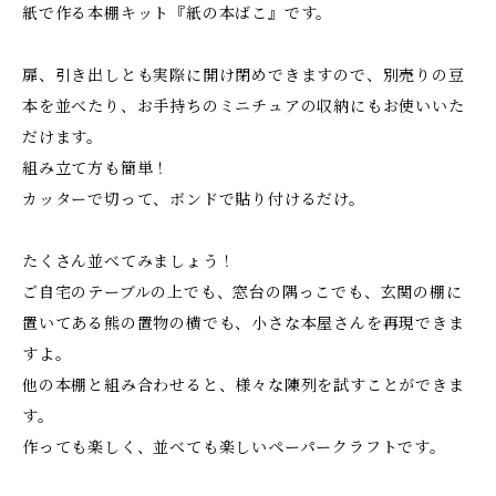
紙で作る本棚キット『紙の本ばこ』です。
扉、引き出しとも実際に開け閉めできますので、別売りの豆
本を並べたり、お手持ちのミニチュアの収納にもお使いいた
だけます。
組み立て方も簡単！
カッターで切って、ボンドで貼り付けるだけ。
たくさん並べてみましょう！
ご自宅のテーブルの上でも、窓台の隅っこでも、玄関の棚に
置いてある熊の置物の横でも、小さな本屋さんを再現できま
すよ。
他の本棚と組み合わせると、様々な陳列を試すことができま
す。
作っても楽しく、並べても楽しいペーパークラフトです。