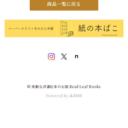
商品一覧に戻る
© 素敵な洋書絵本のお店 Read Leaf Books
Powered by