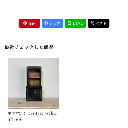
保存
シェア
LINE
ポスト
最近チェックした商品
紙の本ばこ Heritage Welsh
Dresser ※新バージョン
¥1,000