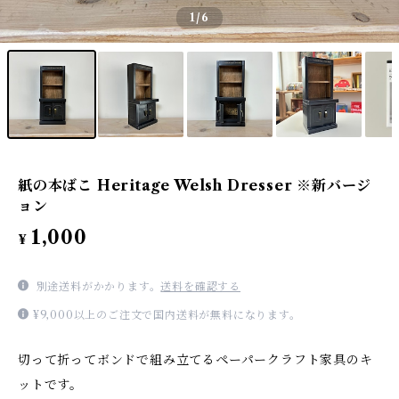
1
/6
紙の本ばこ Heritage Welsh Dresser ※新バージ
ョン
1,000
¥
別途送料がかかります。
送料を確認する
¥9,000以上のご注文で国内送料が無料になります。
切って折ってボンドで組み立てるペーパークラフト家具のキ
ットです。