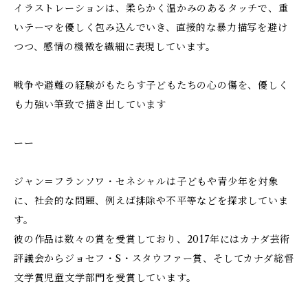
イラストレーションは、柔らかく温かみのあるタッチで、重
いテーマを優しく包み込んでいき、直接的な暴力描写を避け
つつ、感情の機微を繊細に表現しています。
戦争や避難の経験がもたらす子どもたちの心の傷を、優しく
も力強い筆致で描き出しています
ーー
ジャン＝フランソワ・セネシャルは子どもや青少年を対象
に、社会的な問題、例えば排除や不平等などを探求していま
す。
彼の作品は数々の賞を受賞しており、2017年にはカナダ芸術
評議会からジョセフ・S・スタウファー賞、そしてカナダ総督
文学賞児童文学部門を受賞しています。