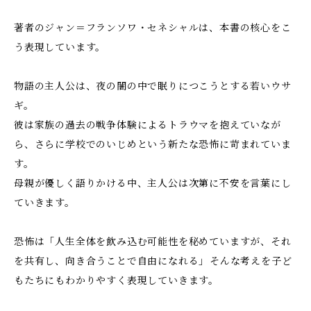
著者のジャン＝フランソワ・セネシャルは、本書の核心をこ
う表現しています。
物語の主人公は、夜の闇の中で眠りにつこうとする若いウサ
ギ。
彼は家族の過去の戦争体験によるトラウマを抱えていなが
ら、さらに学校でのいじめという新たな恐怖に苛まれていま
す。
母親が優しく語りかける中、主人公は次第に不安を言葉にし
ていきます。
恐怖は「人生全体を飲み込む可能性を秘めていますが、それ
を共有し、向き合うことで自由になれる」――そんな考えを子ど
もたちにもわかりやすく表現していきます。