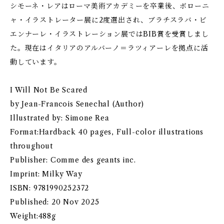
シモーネ・レアはローマ美術アカデミーを卒業後、ボローニ
ャ・イラストレーター展に2度選出され、ブラチスラバ・ビ
エンナーレ・イラストレーション展ではBIB賞を受賞しまし
た。現在はイタリアのアルバーノ＝ラツィアーレを拠点に活
動しています。
I Will Not Be Scared
by Jean-Francois Senechal (Author)
Illustrated by: Simone Rea
Format:Hardback 40 pages, Full-color illustrations
throughout
Publisher: Comme des geants inc.
Imprint: Milky Way
ISBN: 9781990252372
Published: 20 Nov 2025
Weight:488g