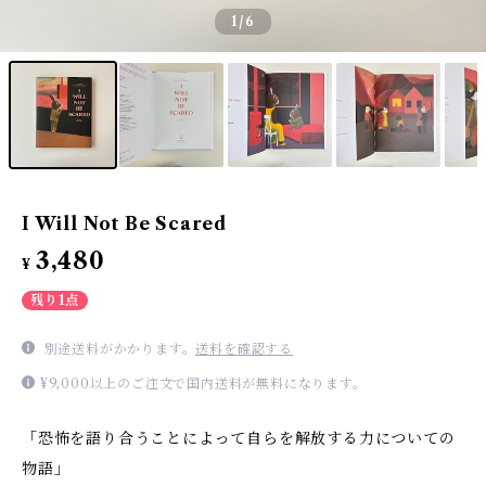
1
/6
I Will Not Be Scared
3,480
¥
残り1点
別途送料がかかります。
送料を確認する
¥9,000以上のご注文で国内送料が無料になります。
「恐怖を語り合うことによって自らを解放する力についての
物語」