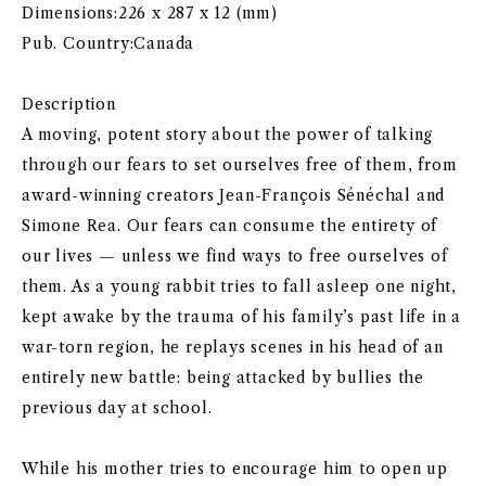
Dimensions:226 x 287 x 12 (mm)
Pub. Country:Canada
Description
A moving, potent story about the power of talking
through our fears to set ourselves free of them, from
award-winning creators Jean-François Sénéchal and
Simone Rea. Our fears can consume the entirety of
our lives — unless we find ways to free ourselves of
them. As a young rabbit tries to fall asleep one night,
kept awake by the trauma of his family’s past life in a
war-torn region, he replays scenes in his head of an
entirely new battle: being attacked by bullies the
previous day at school.
While his mother tries to encourage him to open up