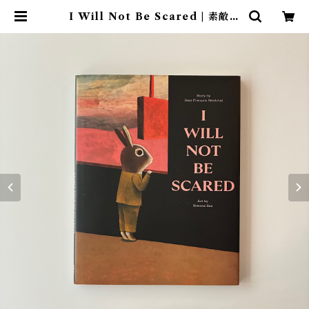
I Will Not Be Scared | 素敵な
洋書絵本のお店 Read Leaf Book
s