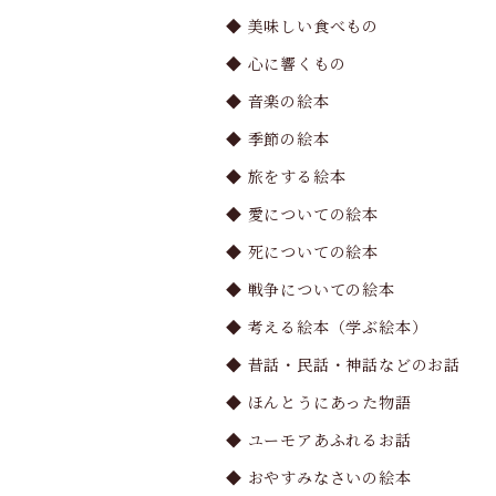
◆ 美味しい食べもの
◆ 心に響くもの
◆ 音楽の絵本
◆ 季節の絵本
◆ 旅をする絵本
◆ 愛についての絵本
◆ 死についての絵本
◆ 戦争についての絵本
◆ 考える絵本（学ぶ絵本）
◆ 昔話・民話・神話などのお話
◆ ほんとうにあった物語
◆ ユーモアあふれるお話
◆ おやすみなさいの絵本