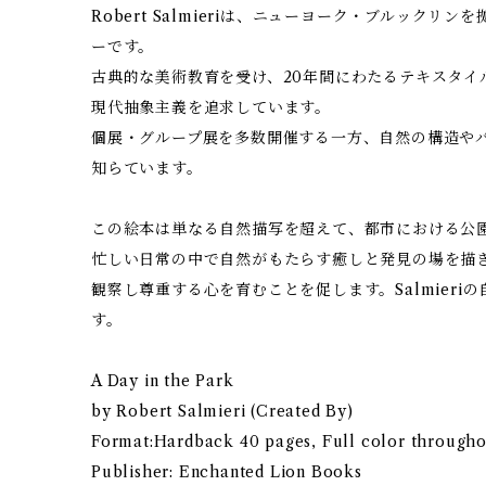
Robert Salmieriは、ニューヨーク・ブルック
ーです。
古典的な美術教育を受け、20年間にわたるテキスタイ
現代抽象主義を追求しています。
個展・グループ展を多数開催する一方、自然の構造や
知らています。
この絵本は単なる自然描写を超えて、都市における公
忙しい日常の中で自然がもたらす癒しと発見の場を描
観察し尊重する心を育むことを促します。Salmieri
す。
A Day in the Park
by Robert Salmieri (Created By)
Format:Hardback 40 pages, Full color through
Publisher: Enchanted Lion Books