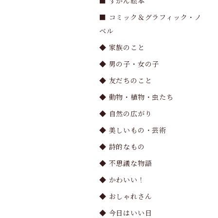
■ ずかん絵本
■ コミック＆グラフィック・ノ
ベル
◆ 家族のこと
◆ 男の子・女の子
◆ 友だちのこと
◆ 動物・植物・虫たち
◆ 自然の広がり
◆ 美しいもの・芸術
◆ 詩的なもの
◆ 不思議な物語
◆ かわいい！
◆ おしゃれさん
◆ 今日はいい日