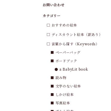
お問い合わせ
カテゴリー
□ おすすめの絵本
□ ディスカウント絵本（訳あり）
□ 言葉から探す（Keywords）
■ ペーパーバッグ
■ ボードブック
● a BabyLit book
■ 読み物
■ 文字のない絵本
■ しかけ絵本
■ 写真絵本