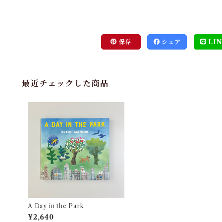
保存
シェア
LIN
最近チェックした商品
A Day in the Park
¥2,640