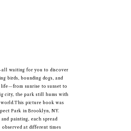
all waiting for you to discover
ing birds, bounding dogs, and
h life—from sunrise to sunset to
 city, the park still hums with
l world.This picture book was
ospect Park in Brooklyn, NY.
 and painting, each spread
e observed at different times