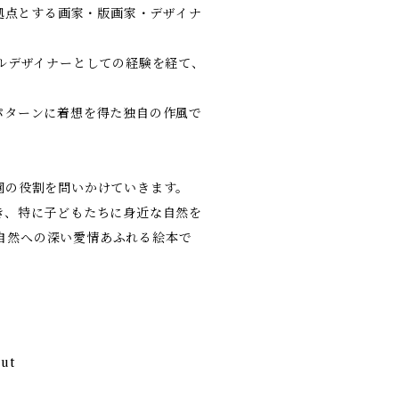
リンを拠点とする画家・版画家・デザイナ
ルデザイナーとしての経験を経て、
パターンに着想を得た独自の作風で
園の役割を問いかけていきます。
き、特に子どもたちに身近な自然を
の自然への深い愛情あふれる絵本で
out