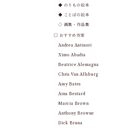
◆ のりもの絵本
◆ ことばの絵本
◇ 画集・作品集
□ おすすめ作家
Andrea Antinori
Ximo Abadia
Beatrice Alemagna
Chris Van Allsburg
Amy Bates
Aina Bestard
Marcia Brown
Anthony Browne
Dick Bruna