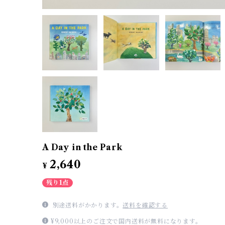
A Day in the Park
2,640
¥
残り1点
別途送料がかかります。
送料を確認する
¥9,000以上のご注文で国内送料が無料になります。