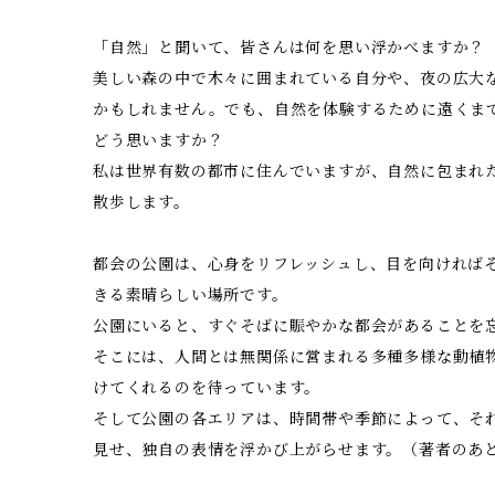
「自然」と聞いて、皆さんは何を思い浮かべますか？
美しい森の中で木々に囲まれている自分や、夜の広大
かもしれません。でも、自然を体験するために遠くま
どう思いますか？
私は世界有数の都市に住んでいますが、自然に包まれ
散歩します。
都会の公園は、心身をリフレッシュし、目を向ければ
きる素晴らしい場所です。
公園にいると、すぐそばに賑やかな都会があることを
そこには、人間とは無関係に営まれる多種多様な動植
けてくれるのを待っています。
そして公園の各エリアは、時間帯や季節によって、そ
見せ、独自の表情を浮かび上がらせます。（著者のあ