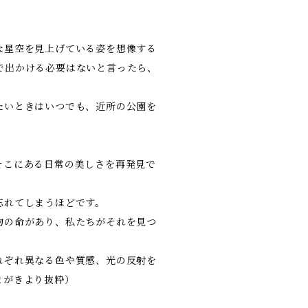
な星空を見上げている姿を想像する
で出かける必要はないと言ったら、
たいときはいつでも、近所の公園を
そこにある日常の美しさを再発見で
忘れてしまうほどです。
物の命があり、私たちがそれを見つ
れぞれ異なる色や質感、光の反射を
とがきより抜粋）