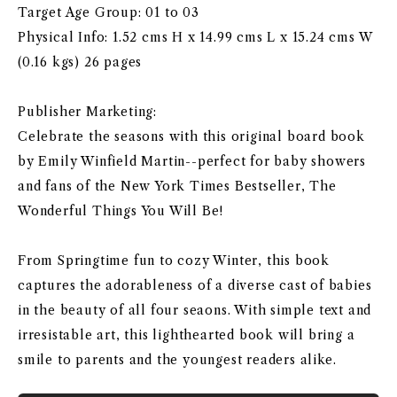
Target Age Group: 01 to 03
Physical Info: 1.52 cms H x 14.99 cms L x 15.24 cms W
(0.16 kgs) 26 pages
Publisher Marketing:
Celebrate the seasons with this original board book
by Emily Winfield Martin--perfect for baby showers
and fans of the New York Times Bestseller, The
Wonderful Things You Will Be!
From Springtime fun to cozy Winter, this book
captures the adorableness of a diverse cast of babies
in the beauty of all four seaons. With simple text and
irresistable art, this lighthearted book will bring a
smile to parents and the youngest readers alike.