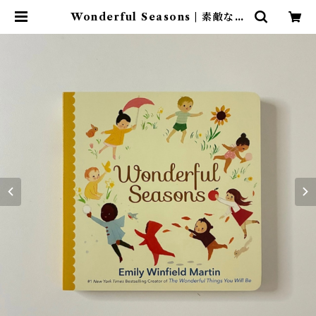
Wonderful Seasons | 素敵な洋
書絵本のお店 Read Leaf Books