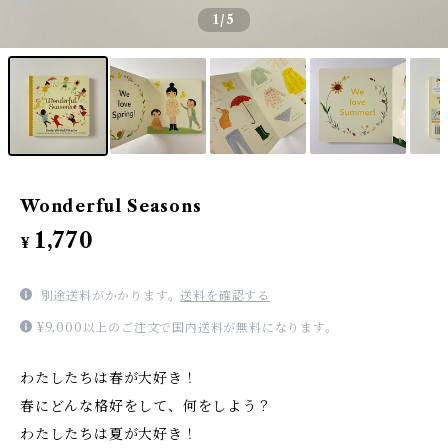
1
/5
Wonderful Seasons
1,770
¥
別途送料がかかります。
送料を確認する
¥9,000以上のご注文で国内送料が無料になります。
わたしたちは春が大好き！
春にどんな格好をして、何をしよう？
わたしたちは夏が大好き！