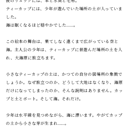
彼のリュックには、本と水筒と毛布。
ティーカップには、少年が遊んでいた場所の土が入っていま
した。
海は眠くなるほど穏やかでした……。
この絵本の舞台は、果てしなく遠くまで広がっている空と
海。主人公の少年は、ティーカップに昔遊んだ場所の土を入
れ、大海原に旅立ちます。
小さなティーカップの土は、かつての自分の居場所の象徴で
しょうか。なぜ旅立つのか、どうして大地はなくなり、海原
だけになってしまったのか、そんな説明はありません。カッ
プと土とボート。そして海。それだけ。
少年は水平線を見つめながら、海に漂います。やがてカップ
の土から小さな芽が生まれ……。