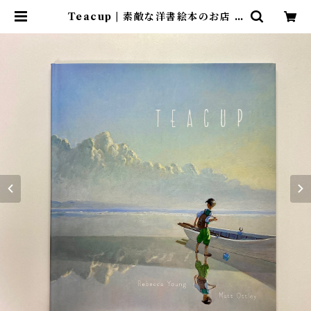
Teacup | 素敵な洋書絵本のお店 R
ead Leaf Books