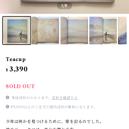
1
/8
Teacup
3,390
¥
SOLD OUT
別途送料がかかります。
送料を確認する
¥9,000以上のご注文で国内送料が無料になります。
少年は何かを見つけるために、家を出るのでした。