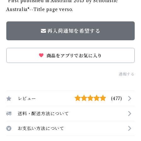
"First published in Australia 2015 by Scholastic
Australia"--Title page verso.
再入荷通知を希望する
商品をアプリでお気に入り
通報する
レビュー
(477)
送料・配送方法について
お支払い方法について