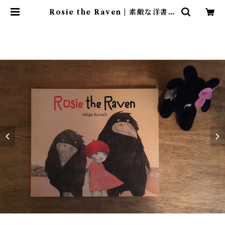
Rosie the Raven | 素敵な洋書絵
本のお店 Read Leaf Books