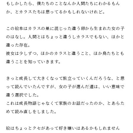
もしかしたら、僕たちのことなんか人間たちにわかるもん
か、とカラスたちは思ってるかもしれないけれど。
この絵本はカラスの巣に混じった違う卵から生まれた女の子
のはなし。人間とはちょっと違うしカラスでもない、ほかと
違った存在。
彼女は少しずつ、ほかのカラスと違うこと、ほか鳥たちとも
違うことを知っていきます。
きっと成長して大きくなって旅立っていくんだろうな、と思
って読んでいたんですが、女の子が選んだ道は、いい意味で
違う選択でした。
これは成長物語じゃなくて家族のお話だったのか、とあらた
めて読み直しをしました。
絵はちょっとクセがあって好き嫌いはあるかもしれません