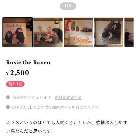
1
/5
Rosie the Raven
2,500
¥
残り1点
別途送料がかかります。
送料を確認する
¥9,000以上のご注文で国内送料が無料になります。
カラスというのはとても人間くさいといか、感情移入しやす
い鳥なんだと思います。