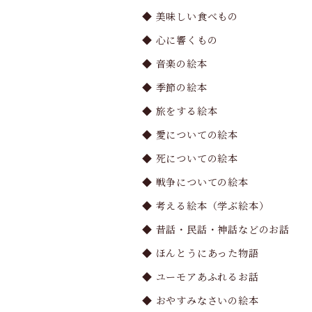
◆ 美味しい食べもの
◆ 心に響くもの
◆ 音楽の絵本
◆ 季節の絵本
◆ 旅をする絵本
◆ 愛についての絵本
◆ 死についての絵本
◆ 戦争についての絵本
◆ 考える絵本（学ぶ絵本）
◆ 昔話・民話・神話などのお話
◆ ほんとうにあった物語
◆ ユーモアあふれるお話
◆ おやすみなさいの絵本