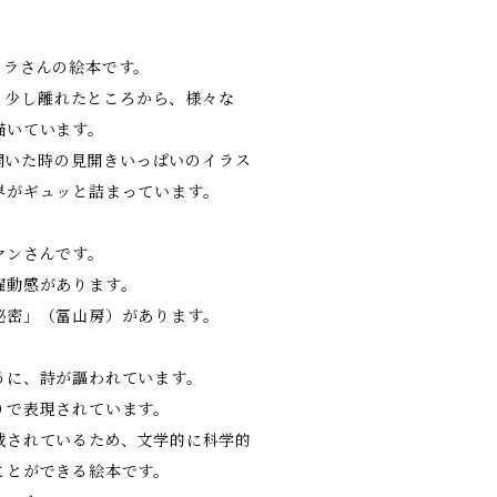
ロラさんの絵本です。
に、少し離れたところから、様々な
描いています。
と開いた時の見開きいっぱいのイラス
界がギュッと詰まっています。
マンさんです。
躍動感があります。
秘密」（冨山房）があります。
うに、詩が謳われています。
りで表現されています。
載されているため、文学的に科学的
ことができる絵本です。