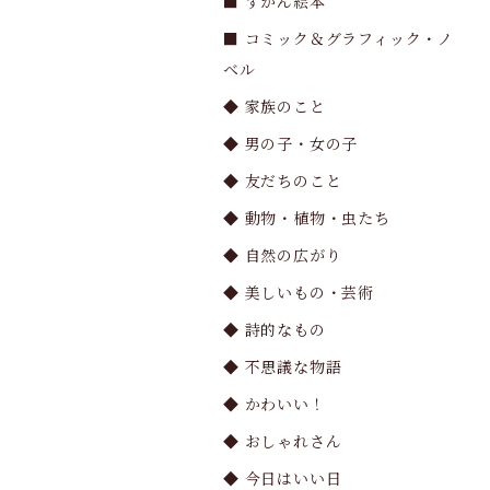
■ ずかん絵本
■ コミック＆グラフィック・ノ
ベル
◆ 家族のこと
◆ 男の子・女の子
◆ 友だちのこと
◆ 動物・植物・虫たち
◆ 自然の広がり
◆ 美しいもの・芸術
◆ 詩的なもの
◆ 不思議な物語
◆ かわいい！
◆ おしゃれさん
◆ 今日はいい日