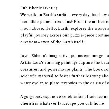
Publisher Marketing:
We walk on Earth's surface every day, but how
incredible planet around us? From the molten 
moon above, Hello, Earth! explores the wonders
playful journey across our puzzle-piece contine
questions--even of the Earth itself!
Joyce Sidman's imaginative poems encourage bou
Asiain Lora's stunning paintings capture the bea
creatures, and powerhouse plants. The book co
scientific material to foster further learning a
water cycles to plate tectonics to the origin of 
A gorgeous, expansive celebration of science and
cherish in whatever landscape you call home.