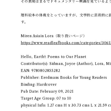
その表現はまるでドキュメンタリー映画を見ているよ
理科絵本の体裁をとっていますが、文学的に芸術的に
す。
Miren Asiain Lora（取り扱いページ）
https://www.readleafbooks.com/categories/3061
Hello, Earth!: Poems to Our Planet
Contributor(s): Sidman, Joyce (Author), Lora, Mir
EAN: 9780802855282
Publisher: Eerdmans Books for Young Readers
Binding: Hardcover
Pub Date: February 09, 2021
Target Age Group: 07 to 10
physical Info: 1.27 cms H x 30.73 cms L x 21.59 