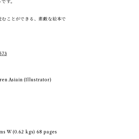
うです。
読むことができる、素敵な絵本で
573
en Asiain (Illustrator)
cms W (0.62 kgs) 68 pages