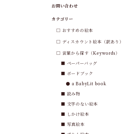
お問い合わせ
カテゴリー
□ おすすめの絵本
□ ディスカウント絵本（訳あり）
□ 言葉から探す（Keywords）
■ ペーパーバッグ
■ ボードブック
● a BabyLit book
■ 読み物
■ 文字のない絵本
■ しかけ絵本
■ 写真絵本