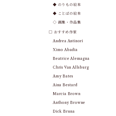
◆ のりもの絵本
◆ ことばの絵本
◇ 画集・作品集
□ おすすめ作家
Andrea Antinori
Ximo Abadia
Beatrice Alemagna
Chris Van Allsburg
Amy Bates
Aina Bestard
Marcia Brown
Anthony Browne
Dick Bruna