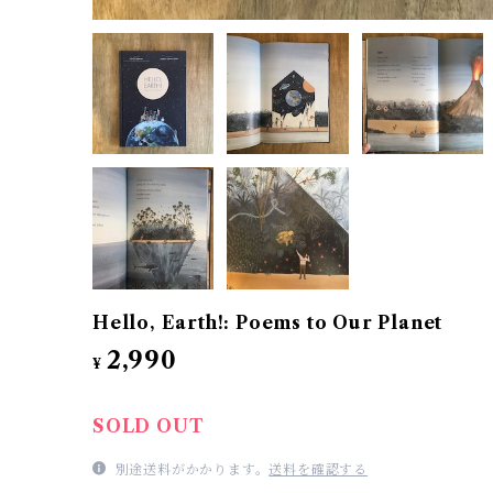
Hello, Earth!: Poems to Our Planet
2,990
¥
SOLD OUT
別途送料がかかります。
送料を確認する