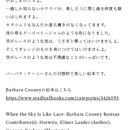
がおこるのですよ。
一曲しか知らないカワウソが、楽しそうに同じ曲を何度も歌
いはじめますよ。
カタツムリもなんだか落ち着きがなくなってきます。
夜の草もグーズベリージャムのような色になりました。
空がレースのような夜は、うさぎと喋ってはいけませんよ。
そしてオレンジのものを身につけてはいけませんよ。
空がレースのような夜は不思議なことがいっぱいです。
バーバラ・クーニーさんの幻想的で美しい絵本です。
Barbara Cooneyの絵本はこちら
https://www.readleafbooks.com/categories/3426095
When the Sky Is Like Lace: Barbara Cooney Reissue
Contributor(s): Horwitz, Elinor Lander (Author),