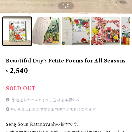
1
/7
Beautiful Day!: Petite Poems for All Seasons
2,540
¥
SOLD OUT
別途送料がかかります。
送料を確認する
¥9,000以上のご注文で国内送料が無料になります。
Seng Soun Ratanavanhの絵本です。