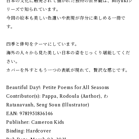
日本の文化に触発されて描かれた独特の世界観は、Miyukiシ
リーズで知られています。
今回の絵本も美しい色遣いや表現が存分に楽しめる一冊で
す。
四季と俳句をテーマにしています。
海外の人々から見た美しい日本の姿をじっくり堪能してくだ
さい。
カバーを外すともう一つの表紙が現れて、贅沢な感じです。
Beautiful Day!: Petite Poems for All Seasons
Contributor(s): Pappa, Rodoula (Author), わ
Ratanavanh, Seng Soun (Illustrator)
EAN: 9781951836146
Publisher: Cameron Kids
Binding: Hardcover