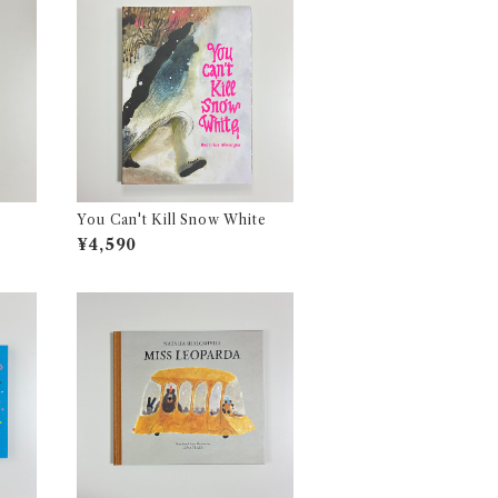
You Can't Kill Snow White
¥4,590