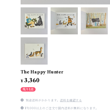
The Happy Hunter
3,360
¥
残り1点
別途送料がかかります。
送料を確認する
¥9,000以上のご注文で国内送料が無料になります。