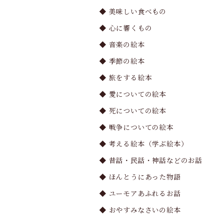
◆ 美味しい食べもの
◆ 心に響くもの
◆ 音楽の絵本
◆ 季節の絵本
◆ 旅をする絵本
◆ 愛についての絵本
◆ 死についての絵本
◆ 戦争についての絵本
◆ 考える絵本（学ぶ絵本）
◆ 昔話・民話・神話などのお話
◆ ほんとうにあった物語
◆ ユーモアあふれるお話
◆ おやすみなさいの絵本