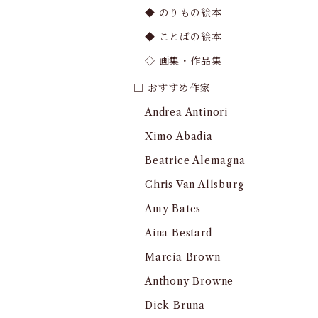
◆ のりもの絵本
◆ ことばの絵本
◇ 画集・作品集
□ おすすめ作家
Andrea Antinori
Ximo Abadia
Beatrice Alemagna
Chris Van Allsburg
Amy Bates
Aina Bestard
Marcia Brown
Anthony Browne
Dick Bruna