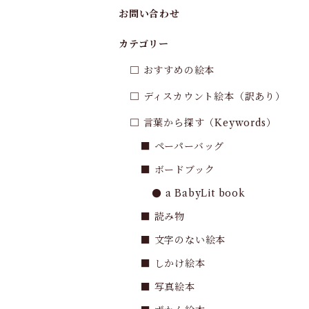
お問い合わせ
カテゴリー
□ おすすめの絵本
□ ディスカウント絵本（訳あり）
□ 言葉から探す（Keywords）
■ ペーパーバッグ
■ ボードブック
● a BabyLit book
■ 読み物
■ 文字のない絵本
■ しかけ絵本
■ 写真絵本