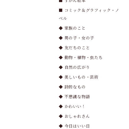
■ ずかん絵本
■ コミック＆グラフィック・ノ
ベル
◆ 家族のこと
◆ 男の子・女の子
◆ 友だちのこと
◆ 動物・植物・虫たち
◆ 自然の広がり
◆ 美しいもの・芸術
◆ 詩的なもの
◆ 不思議な物語
◆ かわいい！
◆ おしゃれさん
◆ 今日はいい日