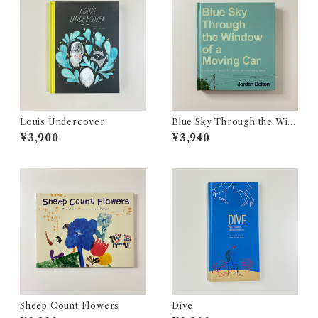
Louis Undercover
Blue Sky Through the Win
dow of a Moving Car
¥3,900
¥3,940
Sheep Count Flowers
Dive