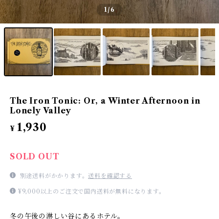
1
/6
The Iron Tonic: Or, a Winter Afternoon in
Lonely Valley
1,930
¥
SOLD OUT
別途送料がかかります。
送料を確認する
¥9,000以上のご注文で国内送料が無料になります。
冬の午後の淋しい谷にあるホテル。