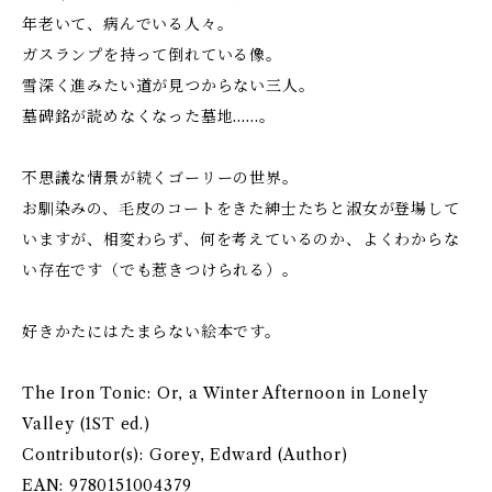
年老いて、病んでいる人々。
ガスランプを持って倒れている像。
雪深く進みたい道が見つからない三人。
墓碑銘が読めなくなった墓地……。
不思議な情景が続くゴーリーの世界。
お馴染みの、毛皮のコートをきた紳士たちと淑女が登場して
いますが、相変わらず、何を考えているのか、よくわからな
い存在です（でも惹きつけられる）。
好きかたにはたまらない絵本です。
The Iron Tonic: Or, a Winter Afternoon in Lonely
Valley (1ST ed.)
Contributor(s): Gorey, Edward (Author)
EAN: 9780151004379