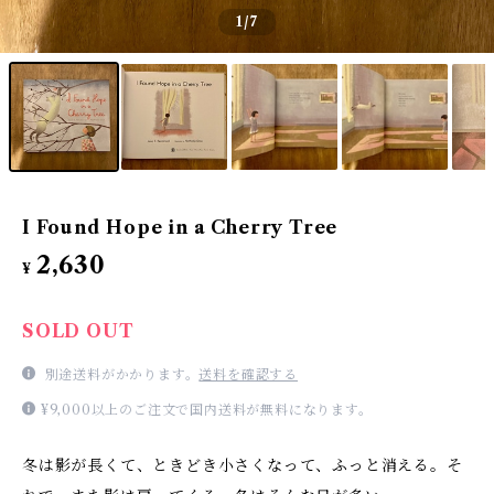
1
/7
I Found Hope in a Cherry Tree
2,630
¥
SOLD OUT
別途送料がかかります。
送料を確認する
¥9,000以上のご注文で国内送料が無料になります。
冬は影が長くて、ときどき小さくなって、ふっと消える。そ