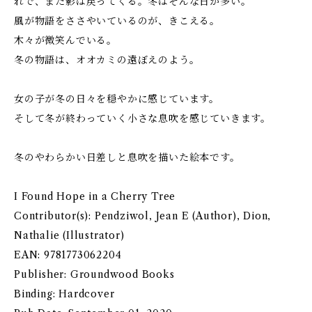
れで、また影は戻ってくる。冬はそんな日が多い。
風が物語をささやいているのが、きこえる。
木々が微笑んでいる。
冬の物語は、オオカミの遠ぼえのよう。
女の子が冬の日々を穏やかに感じています。
そして冬が終わっていく小さな息吹を感じていきます。
冬のやわらかい日差しと息吹を描いた絵本です。
I Found Hope in a Cherry Tree
Contributor(s): Pendziwol, Jean E (Author), Dion,
Nathalie (Illustrator)
EAN: 9781773062204
Publisher: Groundwood Books
Binding: Hardcover