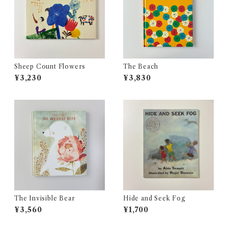
Sheep Count Flowers
The Beach
¥3,230
¥3,830
The Invisible Bear
Hide and Seek Fog
¥3,560
¥1,700