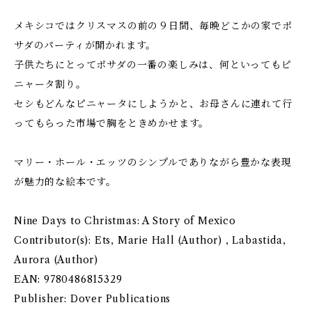
メキシコではクリスマスの前の９日間、毎晩どこかの家でポ
サダのパーティが開かれます。
子供たちにとってポサダの一番の楽しみは、何といってもピ
ニャータ割り。
セシもどんなピニャータにしようかと、お母さんに連れて行
ってもらった市場で胸をときめかせます。
マリー・ホール・エッツのシンプルでありながら豊かな表現
が魅力的な絵本です。
Nine Days to Christmas: A Story of Mexico
Contributor(s): Ets, Marie Hall (Author) , Labastida,
Aurora (Author)
EAN: 9780486815329
Publisher: Dover Publications