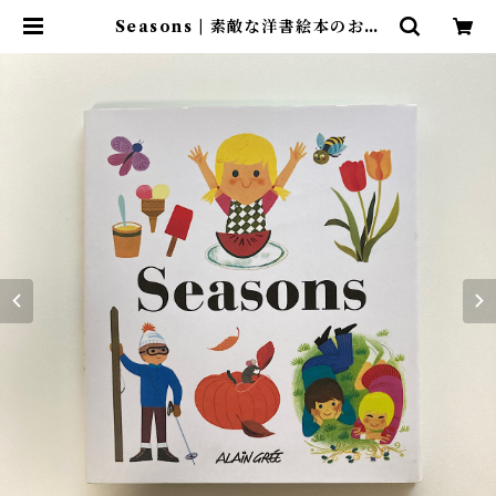
Seasons | 素敵な洋書絵本のお店
Read Leaf Books