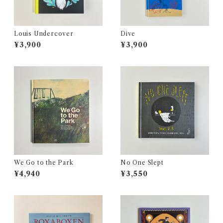
Louis Undercover
Dive
¥3,900
¥3,900
We Go to the Park
No One Slept
¥4,940
¥3,550