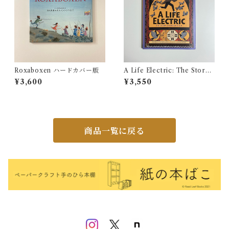
Roxaboxen ハードカバー版
A Life Electric: The Story
of Nikola Tesla
¥3,600
¥3,550
商品一覧に戻る