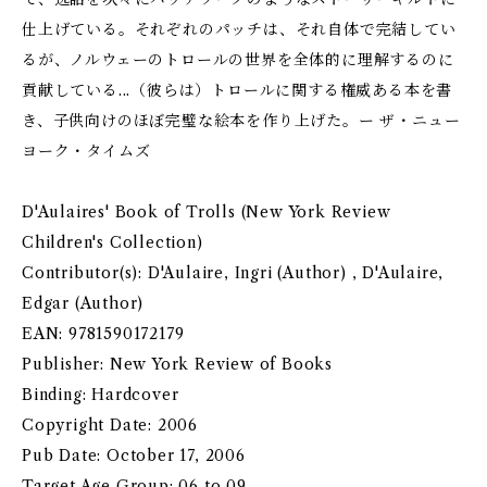
仕上げている。それぞれのパッチは、それ自体で完結してい
るが、ノルウェーのトロールの世界を全体的に理解するのに
貢献している...（彼らは）トロールに関する権威ある本を書
き、子供向けのほぼ完璧な絵本を作り上げた。ー ザ・ニュー
ヨーク・タイムズ
D'Aulaires' Book of Trolls (New York Review
Children's Collection)
Contributor(s): D'Aulaire, Ingri (Author) , D'Aulaire,
Edgar (Author)
EAN: 9781590172179
Publisher: New York Review of Books
Binding: Hardcover
Copyright Date: 2006
Pub Date: October 17, 2006
Target Age Group: 06 to 09