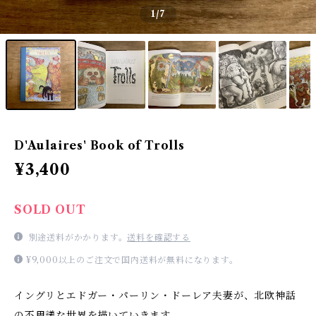
1
/7
D'Aulaires' Book of Trolls
¥3,400
SOLD OUT
別途送料がかかります。
送料を確認する
¥9,000以上のご注文で国内送料が無料になります。
イングリとエドガー・パーリン・ドーレア夫妻が、北欧神話
の不思議な世界を描いていきます。