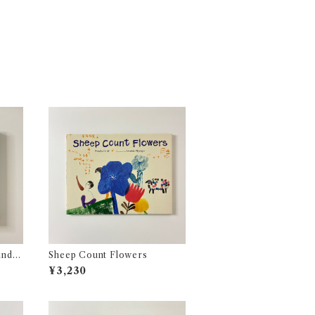
indo
Sheep Count Flowers
¥3,230