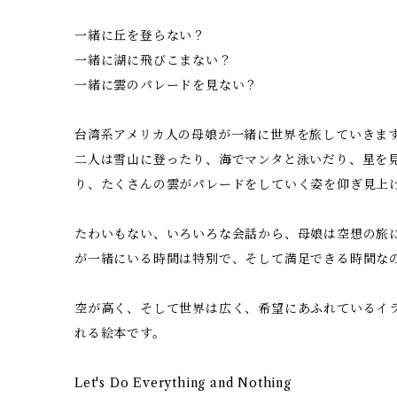
一緒に丘を登らない？
一緒に湖に飛びこまない？
一緒に雲のパレードを見ない？
台湾系アメリカ人の母娘が一緒に世界を旅していきま
二人は雪山に登ったり、海でマンタと泳いだり、星を
り、たくさんの雲がパレードをしていく姿を仰ぎ見上
たわいもない、いろいろな会話から、母娘は空想の旅
が一緒にいる時間は特別で、そして満足できる時間な
空が高く、そして世界は広く、希望にあふれているイ
れる絵本です。
Let's Do Everything and Nothing