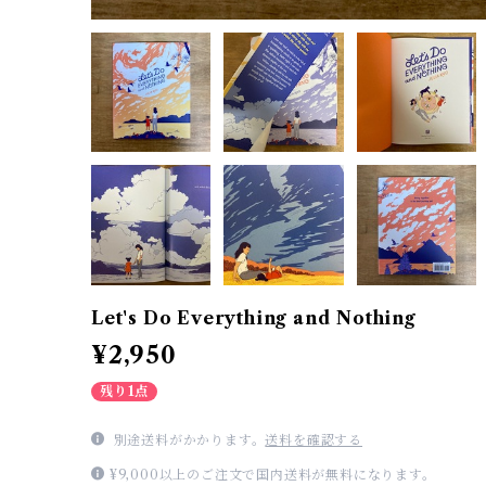
Let's Do Everything and Nothing
¥2,950
残り1点
別途送料がかかります。
送料を確認する
¥9,000以上のご注文で国内送料が無料になります。