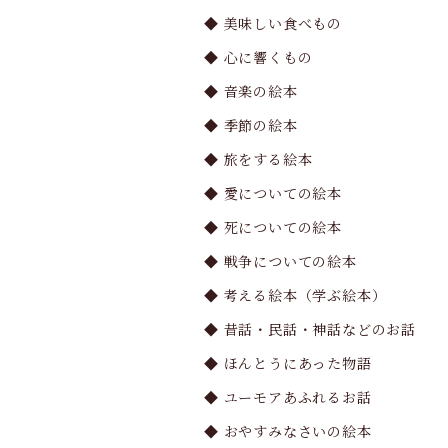
◆ 美味しい食べもの
◆ 心に響くもの
◆ 音楽の絵本
◆ 季節の絵本
◆ 旅をする絵本
◆ 愛についての絵本
◆ 死についての絵本
◆ 戦争についての絵本
◆ 考える絵本（学ぶ絵本）
◆ 昔話・民話・神話などのお話
◆ ほんとうにあった物語
◆ ユーモアあふれるお話
◆ おやすみなさいの絵本