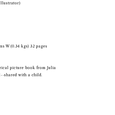
Illustrator)
cms W (0.34 kgs) 32 pages
rical picture book from Julia
--shared with a child.