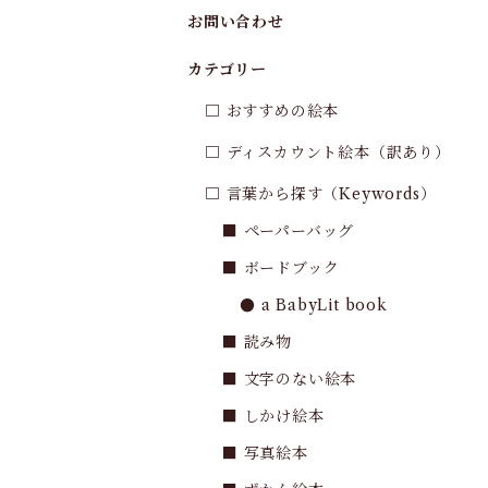
お問い合わせ
カテゴリー
□ おすすめの絵本
□ ディスカウント絵本（訳あり）
□ 言葉から探す（Keywords）
■ ペーパーバッグ
■ ボードブック
● a BabyLit book
■ 読み物
■ 文字のない絵本
■ しかけ絵本
■ 写真絵本