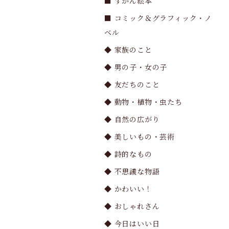
■ ずかん絵本
■ コミック＆グラフィック・ノ
ベル
◆ 家族のこと
◆ 男の子・女の子
◆ 友だちのこと
◆ 動物・植物・虫たち
◆ 自然の広がり
◆ 美しいもの・芸術
◆ 詩的なもの
◆ 不思議な物語
◆ かわいい！
◆ おしゃれさん
◆ 今日はいい日