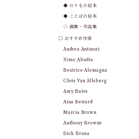
◆ のりもの絵本
◆ ことばの絵本
◇ 画集・作品集
□ おすすめ作家
Andrea Antinori
Ximo Abadia
Beatrice Alemagna
Chris Van Allsburg
Amy Bates
Aina Bestard
Marcia Brown
Anthony Browne
Dick Bruna