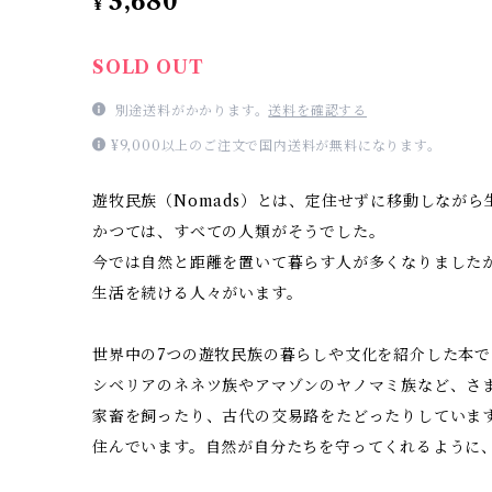
3,680
¥
SOLD OUT
別途送料がかかります。
送料を確認する
¥9,000以上のご注文で国内送料が無料になります。
遊牧民族（Nomads）とは、定住せずに移動しなが
かつては、すべての人類がそうでした。
今では自然と距離を置いて暮らす人が多くなりました
生活を続ける人々がいます。
世界中の7つの遊牧民族の暮らしや文化を紹介した本で
シベリアのネネツ族やアマゾンのヤノマミ族など、さ
家畜を飼ったり、古代の交易路をたどったりしていま
住んでいます。自然が自分たちを守ってくれるように