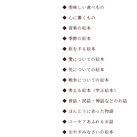
◆ 美味しい食べもの
◆ 心に響くもの
◆ 音楽の絵本
◆ 季節の絵本
◆ 旅をする絵本
◆ 愛についての絵本
◆ 死についての絵本
◆ 戦争についての絵本
◆ 考える絵本（学ぶ絵本）
◆ 昔話・民話・神話などのお話
◆ ほんとうにあった物語
◆ ユーモアあふれるお話
◆ おやすみなさいの絵本