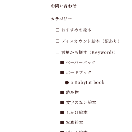
お問い合わせ
カテゴリー
□ おすすめの絵本
□ ディスカウント絵本（訳あり）
□ 言葉から探す（Keywords）
■ ペーパーバッグ
■ ボードブック
● a BabyLit book
■ 読み物
■ 文字のない絵本
■ しかけ絵本
■ 写真絵本