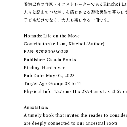
香港出身の作家・イラストレーターであるKinchoi 
人々と歴史のつながりを感じさせる遊牧民族の暮らし
子どもだけでなく、大人も楽しめる一冊です。
Nomads: Life on the Move
Contributor(s): Lam, Kinchoi (Author)
EAN: 9781800660328
Publisher: Cicada Books
Binding: Hardcover
Pub Date: May 02, 2023
Target Age Group: 08 to 11
Physical Info: 1.27 cms H x 27.94 cms L x 21.59 
Annotation:
A timely book that invites the reader to conside
are deeply connected to our ancestral roots.