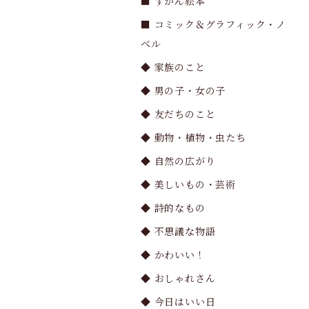
■ ずかん絵本
■ コミック＆グラフィック・ノ
ベル
◆ 家族のこと
◆ 男の子・女の子
◆ 友だちのこと
◆ 動物・植物・虫たち
◆ 自然の広がり
◆ 美しいもの・芸術
◆ 詩的なもの
◆ 不思議な物語
◆ かわいい！
◆ おしゃれさん
◆ 今日はいい日