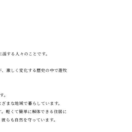
ら生活する人々のことです。
が、激しく変化する歴史の中で遊牧
す。
まざまな地域で暮らしています。
す。軽くて簡単に解体できる住居に
、彼らも自然を守っています。