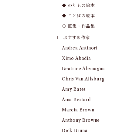
◆ のりもの絵本
◆ ことばの絵本
◇ 画集・作品集
□ おすすめ作家
Andrea Antinori
Ximo Abadia
Beatrice Alemagna
Chris Van Allsburg
Amy Bates
Aina Bestard
Marcia Brown
Anthony Browne
Dick Bruna