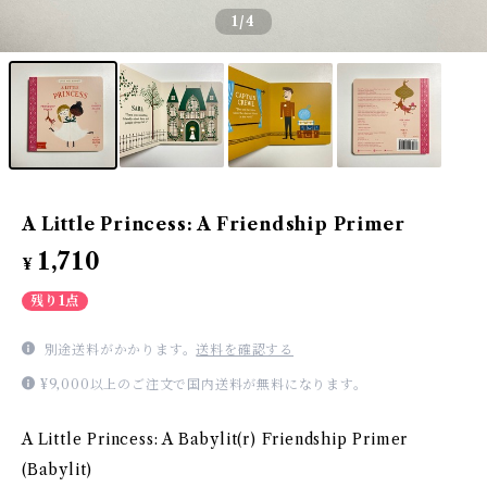
1
/4
A Little Princess: A Friendship Primer
1,710
¥
残り1点
別途送料がかかります。
送料を確認する
¥9,000以上のご注文で国内送料が無料になります。
A Little Princess: A Babylit(r) Friendship Primer
(Babylit)