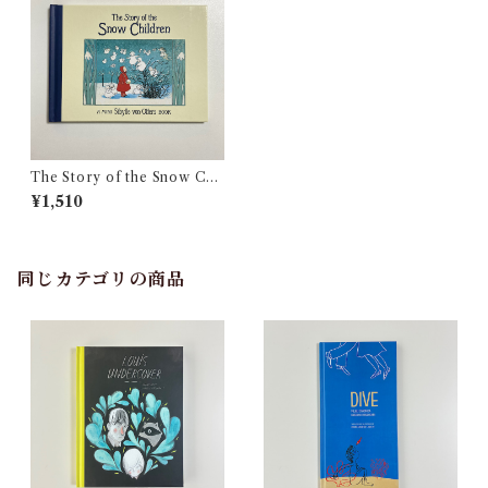
The Story of the Snow Chil
dren
¥1,510
同じカテゴリの商品