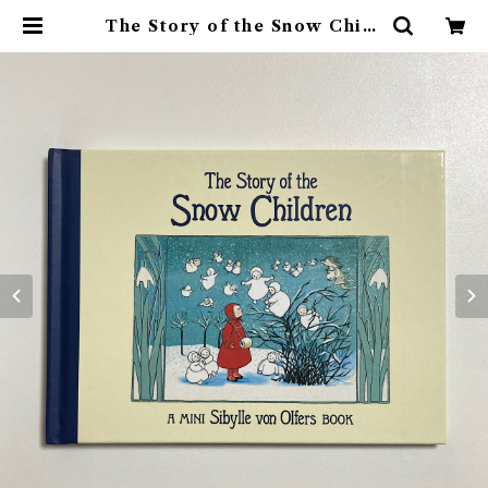
The Story of the Snow Child
ren | 素敵な洋書絵本のお店 Read
Leaf Books