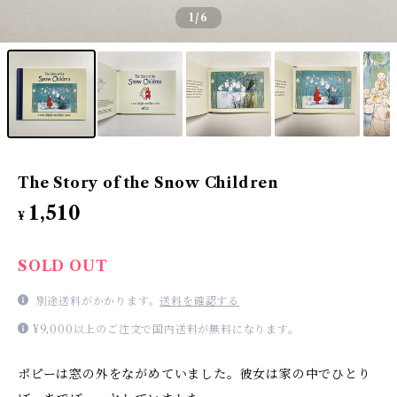
1
/6
The Story of the Snow Children
1,510
¥
SOLD OUT
別途送料がかかります。
送料を確認する
¥9,000以上のご注文で国内送料が無料になります。
ポピーは窓の外をながめていました。彼女は家の中でひとり