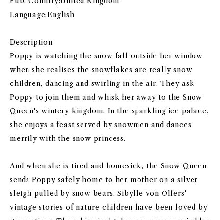
Pub. Country:United Kingdom
Language:English
Description
Poppy is watching the snow fall outside her window
when she realises the snowflakes are really snow
children, dancing and swirling in the air. They ask
Poppy to join them and whisk her away to the Snow
Queen's wintery kingdom. In the sparkling ice palace,
she enjoys a feast served by snowmen and dances
merrily with the snow princess.
And when she is tired and homesick, the Snow Queen
sends Poppy safely home to her mother on a silver
sleigh pulled by snow bears. Sibylle von Olfers'
vintage stories of nature children have been loved by