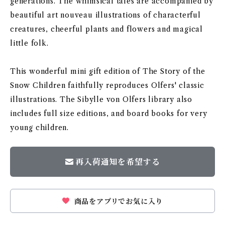
generations. The whimsical tales are accompanied by
beautiful art nouveau illustrations of characterful
creatures, cheerful plants and flowers and magical
little folk.
This wonderful mini gift edition of The Story of the
Snow Children faithfully reproduces Olfers' classic
illustrations. The Sibylle von Olfers library also
includes full size editions, and board books for very
young children.
再入荷通知を希望する
商品をアプリでお気に入り