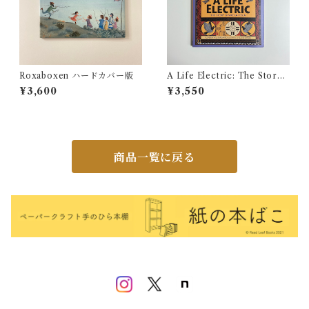
Roxaboxen ハードカバー版
A Life Electric: The Story
of Nikola Tesla
¥3,600
¥3,550
商品一覧に戻る