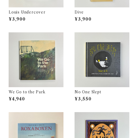
Louis Undercover
Dive
¥3,900
¥3,900
We Go to the Park
No One Slept
¥4,940
¥3,550