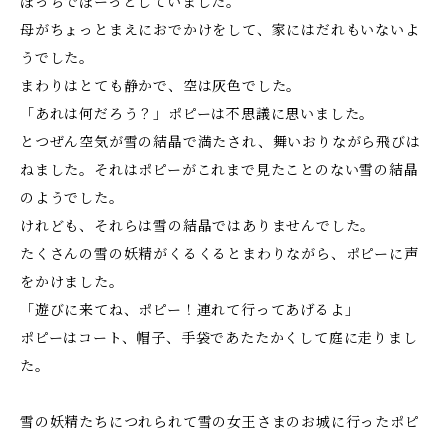
ぼっちでぼーっとしていました。
母がちょっとまえにおでかけをして、家にはだれもいないよ
うでした。
まわりはとても静かで、空は灰色でした。
「あれは何だろう？」ポピーは不思議に思いました。
とつぜん空気が雪の結晶で満たされ、舞いおりながら飛びは
ねました。それはポピーがこれまで見たことのない雪の結晶
のようでした。
けれども、それらは雪の結晶ではありませんでした。
たくさんの雪の妖精がくるくるとまわりながら、ポピーに声
をかけました。
「遊びに来てね、ポピー！連れて行ってあげるよ」
ポピーはコート、帽子、手袋であたたかくして庭に走りまし
た。
雪の妖精たちにつれられて雪の女王さまのお城に行ったポピ