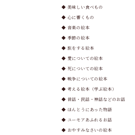
◆ 美味しい食べもの
◆ 心に響くもの
◆ 音楽の絵本
◆ 季節の絵本
◆ 旅をする絵本
◆ 愛についての絵本
◆ 死についての絵本
◆ 戦争についての絵本
◆ 考える絵本（学ぶ絵本）
◆ 昔話・民話・神話などのお話
◆ ほんとうにあった物語
◆ ユーモアあふれるお話
◆ おやすみなさいの絵本