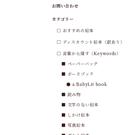
お問い合わせ
カテゴリー
□ おすすめの絵本
□ ディスカウント絵本（訳あり）
□ 言葉から探す（Keywords）
■ ペーパーバッグ
■ ボードブック
● a BabyLit book
■ 読み物
■ 文字のない絵本
■ しかけ絵本
■ 写真絵本