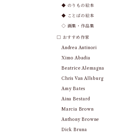
◆ のりもの絵本
◆ ことばの絵本
◇ 画集・作品集
□ おすすめ作家
Andrea Antinori
Ximo Abadia
Beatrice Alemagna
Chris Van Allsburg
Amy Bates
Aina Bestard
Marcia Brown
Anthony Browne
Dick Bruna