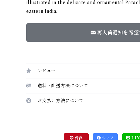
illustrated in the delicate and ornamental Patach
eastern India.
再入荷通知を希望
レビュー
送料・配送方法について
お支払い方法について
保存
シェア
LIN