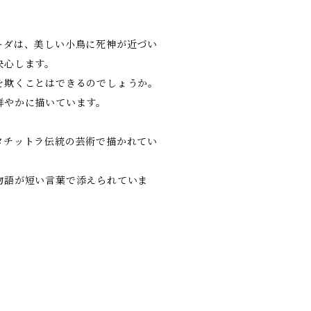
ーダは、美しい小鳥に死神が近づい
決心します。
を欺くことはできるのでしょうか。
鮮やかに描いています。
タチットラ伝統の芸術で描かれてい
物語が短い言葉で添えられていま