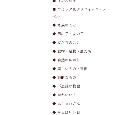
■ ずかん絵本
■ コミック＆グラフィック・ノ
ベル
◆ 家族のこと
◆ 男の子・女の子
◆ 友だちのこと
◆ 動物・植物・虫たち
◆ 自然の広がり
◆ 美しいもの・芸術
◆ 詩的なもの
◆ 不思議な物語
◆ かわいい！
◆ おしゃれさん
◆ 今日はいい日