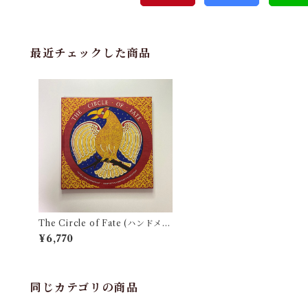
最近チェックした商品
The Circle of Fate (ハンドメイ
ド）
¥6,770
同じカテゴリの商品