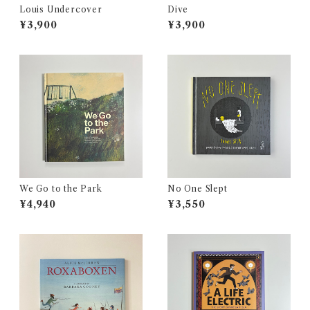
Louis Undercover
Dive
¥3,900
¥3,900
We Go to the Park
No One Slept
¥4,940
¥3,550