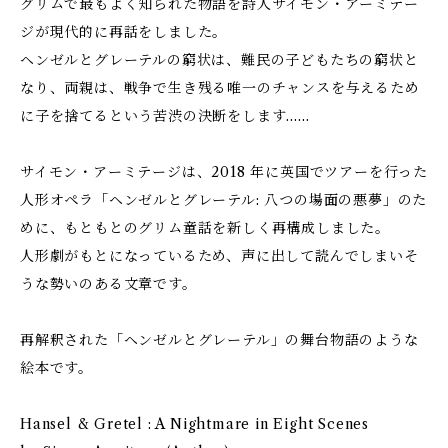
グリムで最もよく知られた物語を詩人サイモン・アーミテー
ジが現代的に再話をしました。
ヘンゼルとグレーテルの窮状は、難民の子どもたちの窮状と
なり、両親は、戦争で生き残る唯一のチャンスを与えるため
に子を捨てるという苦渋の決断をします……
サイモン・アーミテージは、2018 年に英国でツアーを行った
人形オペラ「ヘンゼルとグレーテル: 八つの場面の悪夢」のた
めに、もともとのグリム童話を新しく再構成しました。
人形劇がもとになっているため、声に出して読んでしまいそ
うな勢いのある文章です。
再解釈された「ヘンゼルとグレーテル」の舞台物語のような
絵本です。
Hansel & Gretel : A Nightmare in Eight Scenes