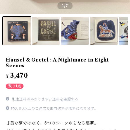
1
/7
Hansel & Gretel : A Nightmare in Eight
Scenes
3,470
¥
残り1点
別途送料がかかります。
送料を確認する
¥9,000以上のご注文で国内送料が無料になります。
甘美な夢ではなく、8つのシーンからなる悪夢。