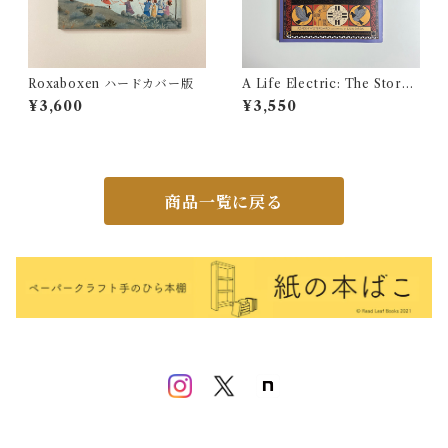
Roxaboxen ハードカバー版
A Life Electric: The Story
of Nikola Tesla
¥3,600
¥3,550
商品一覧に戻る