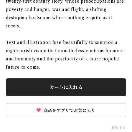
twenty-first century story, whose preoccupations are
poverty and hunger, war and flight, a shifting
dystopian landscape where nothing is quite as it
seems.
Text and illustration fuse beautifully to summon a
nightmarish vision that nonetheless contains humour
and humanity and the possibility of a more hopeful
future to come.
カートに入れる
商品をアプリでお気に入り
通報する