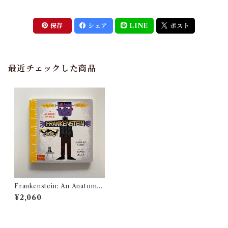
保存
シェア
LINE
ポスト
最近チェックした商品
Frankenstein: An Anatomy
Primer (Babylit)
¥2,060