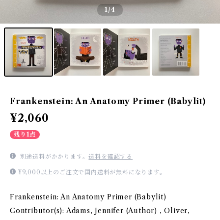
1
/4
Frankenstein: An Anatomy Primer (Babylit)
¥2,060
残り1点
別途送料がかかります。
送料を確認する
¥9,000以上のご注文で国内送料が無料になります。
Frankenstein: An Anatomy Primer (Babylit)
Contributor(s): Adams, Jennifer (Author) , Oliver,