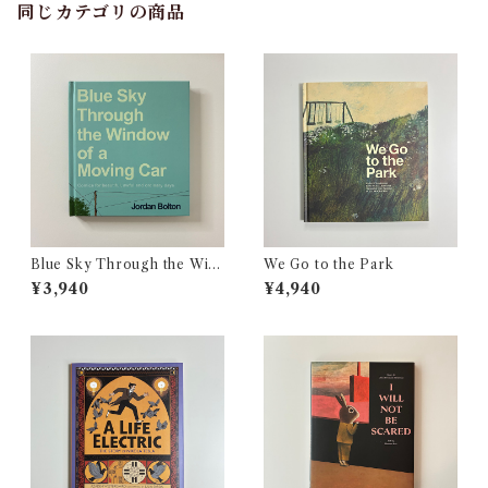
同じカテゴリの商品
Blue Sky Through the Win
We Go to the Park
dow of a Moving Car
¥3,940
¥4,940