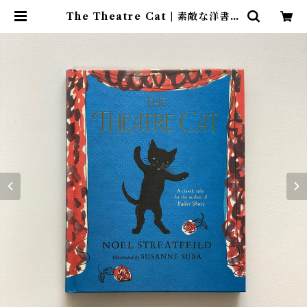
The Theatre Cat | 素敵な洋書絵
本のお店 Read Leaf Books