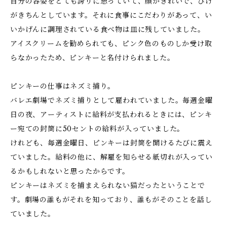
自分の容姿をとても誇りに思っていて、顔がきれいで、ひげ
がきちんとしています。それに食事にこだわりがあって、い
いかげんに調理されている食べ物は皿に残していました。
アイスクリームを勧められても、ピンク色のものしか受け取
らなかったため、ピンキーと名付けられました。
ピンキーの仕事はネズミ捕り。
バレエ劇場でネズミ捕りとして雇われていました。毎週金曜
日の夜、アーティストに給料が支払われるときには、ピンキ
ー宛ての封筒に50セントの給料が入っていました。
けれども、毎週金曜日、ピンキーは封筒を開けるたびに震え
ていました。給料の他に、解雇を知らせる紙切れが入ってい
るかもしれないと思ったからです。
ピンキーはネズミを捕まえられない猫だったということで
す。劇場の誰もがそれを知っており、誰もがそのことを話し
ていました。