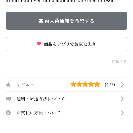
Streatfeild lived in London until she died in 1986.
再入荷通知を希望する
商品をアプリでお気に入り
通報する
レビュー
(477)
送料・配送方法について
お支払い方法について