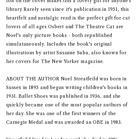
foil on the cover makes this a lovely gift for anyone's
library Rarely seen since it's publication in 1951, this
heartfelt and nostalgic read is the perfect gift for cat
lovers of all ages Osbert and The Theatre Cat are
Noel's only picture books - both republished
simulataneously. Includes the book's original
illustrations by artist Susanne Suba, also known for
her covers for The New Yorker magazine.
ABOUT THE AUTHOR Noel Streatfeild was born in
Sussex in 1895 and began writing children's books in
1931. Ballet Shoes was published in 1936, and she
quickly became one of the most popular authors of
her day. She was one of the first winners of the
Carnegie Medal and was awarded an OBE in 1983.