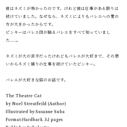
彼はネズミが怖かったのです。けれど彼は仕事がある限りは
続けていました。なぜなら、ネズミによりもバレエへの愛の
方が大きかったからです。
ピンキーはバレエ団が踊るバレエをすべて知っていまし
た……。
ネズミが大の苦手だったけれどもバレエが大好きで、その思
いからネズミ捕りの仕事を続けていたピンキー。
バレエが大好きな猫のお話です。
The Theatre Cat
by Noel Streatfeild (Author)
Illustrated by:Susanne Suba
Format:Hardback 32 pages