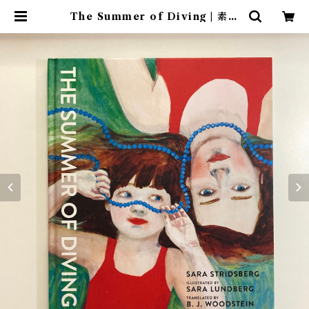
The Summer of Diving | 素敵
な洋書絵本のお店 Read Leaf Bo
oks