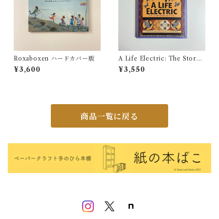
Roxaboxen ハードカバー版
A Life Electric: The Story
of Nikola Tesla
¥3,600
¥3,550
商品一覧に戻る