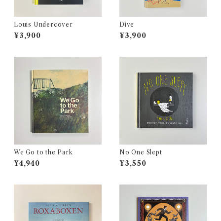
Louis Undercover
Dive
¥3,900
¥3,900
We Go to the Park
No One Slept
¥4,940
¥3,550