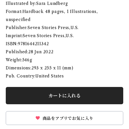
Illustrated by:Sara Lundberg
Format:Hardback 48 pages, 1 Illustrations,
unspecified
Publisher:Seven Stories Press,U.S.
Imprint:Seven Stories Press,U.S.
ISBN:9781644211342
Published:28 Jun 2022
Weight:546g
Dimensions:293 x 255 x 11 (mm)
Pub. Country:United States
カートに入れる
商品をアプリでお気に入り