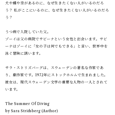
犬や蝶や空があるのに、なぜ生きたくない人がいるのだろ
う？ 私がここにいるのに、なぜ生きたくない人がいるのだろ
う？
うつ病で入院していた父。
ゾーイは父の病院でサビーナという女性と出会います。サビ
ーナはゾーイに「女の子は何でもできる」と言い、世界中を
泳ぐ冒険に誘います。
サラ・ストリズバーグは、スウェーデンの著名な作家であ
り、劇作家です。1972年にストックホルムで生まれました。
彼女は、現代スウェーデン文学の重要な人物の一人とされて
います。
The Summer Of Diving
by Sara Stridsberg (Author)