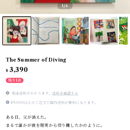
1
/6
The Summer of Diving
3,390
¥
残り1点
別途送料がかかります。
送料を確認する
¥9,000以上のご注文で国内送料が無料になります。
ある日、父が消えた。
まるで誰かが彼を現実から切り離したかのように。