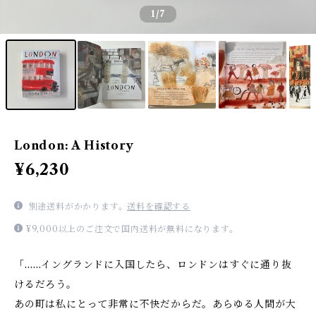
1
/7
London: A History
¥6,230
別途送料がかかります。
送料を確認する
¥9,000以上のご注文で国内送料が無料になります。
「……イングランドに入国したら、ロンドンはすぐに通り抜
けるだろう。
あの町は私にとって非常に不快だからだ。あらゆる人間が大