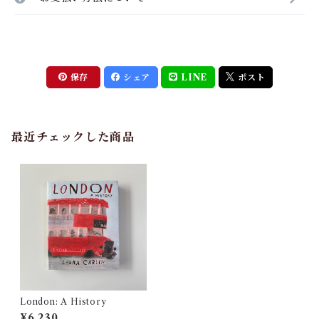
保存
シェア
LINE
ポスト
最近チェックした商品
London: A History
¥6,230