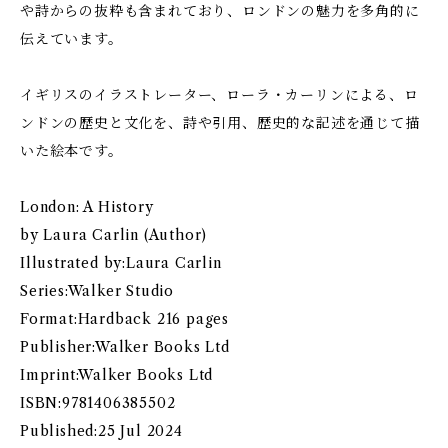
や詩からの抜粋も含まれており、ロンドンの魅力を多角的に
伝えています。
イギリスのイラストレーター、ローラ・カーリンによる、ロ
ンドンの歴史と文化を、詩や引用、歴史的な記述を通じて描
いた絵本です。
London: A History
by Laura Carlin (Author)
Illustrated by:Laura Carlin
Series:Walker Studio
Format:Hardback 216 pages
Publisher:Walker Books Ltd
Imprint:Walker Books Ltd
ISBN:9781406385502
Published:25 Jul 2024