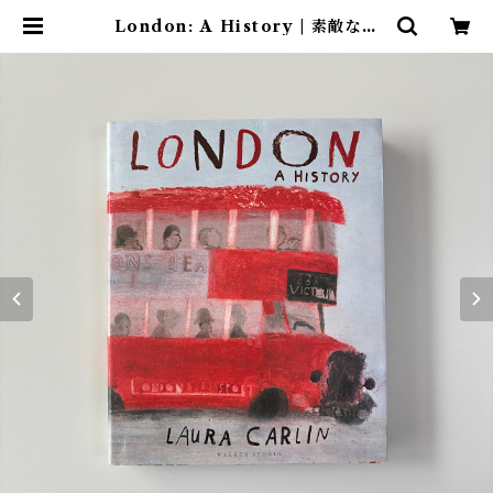
London: A History | 素敵な洋
書絵本のお店 Read Leaf Books