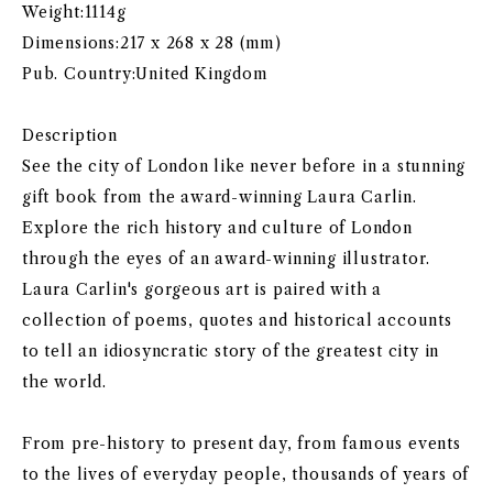
Weight:1114g
Dimensions:217 x 268 x 28 (mm)
Pub. Country:United Kingdom
Description
See the city of London like never before in a stunning
gift book from the award-winning Laura Carlin.
Explore the rich history and culture of London
through the eyes of an award-winning illustrator.
Laura Carlin's gorgeous art is paired with a
collection of poems, quotes and historical accounts
to tell an idiosyncratic story of the greatest city in
the world.
From pre-history to present day, from famous events
to the lives of everyday people, thousands of years of