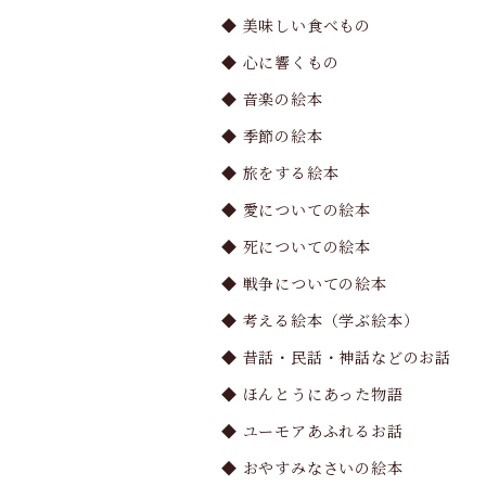
◆ 美味しい食べもの
◆ 心に響くもの
◆ 音楽の絵本
◆ 季節の絵本
◆ 旅をする絵本
◆ 愛についての絵本
◆ 死についての絵本
◆ 戦争についての絵本
◆ 考える絵本（学ぶ絵本）
◆ 昔話・民話・神話などのお話
◆ ほんとうにあった物語
◆ ユーモアあふれるお話
◆ おやすみなさいの絵本