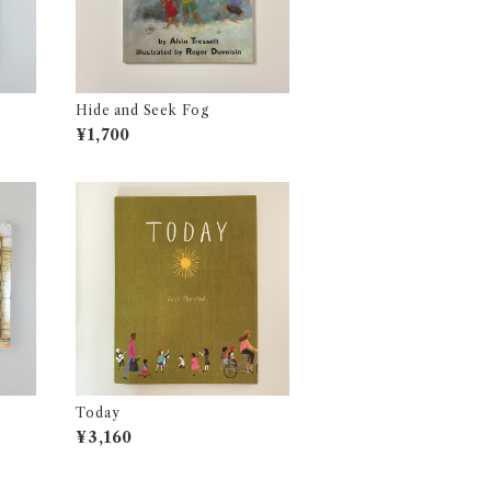
Hide and Seek Fog
¥1,700
Today
¥3,160