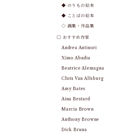
◆ のりもの絵本
◆ ことばの絵本
◇ 画集・作品集
□ おすすめ作家
Andrea Antinori
Ximo Abadia
Beatrice Alemagna
Chris Van Allsburg
Amy Bates
Aina Bestard
Marcia Brown
Anthony Browne
Dick Bruna