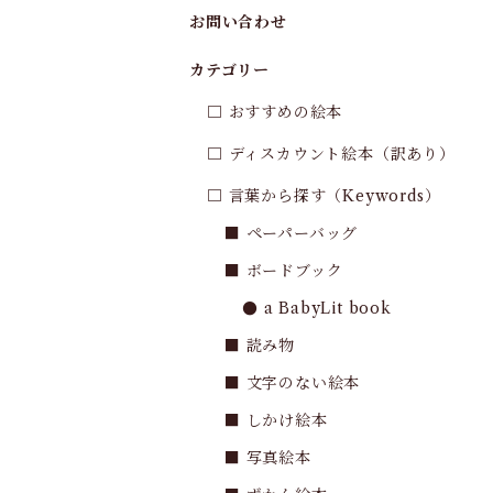
お問い合わせ
カテゴリー
□ おすすめの絵本
□ ディスカウント絵本（訳あり）
□ 言葉から探す（Keywords）
■ ペーパーバッグ
■ ボードブック
● a BabyLit book
■ 読み物
■ 文字のない絵本
■ しかけ絵本
■ 写真絵本