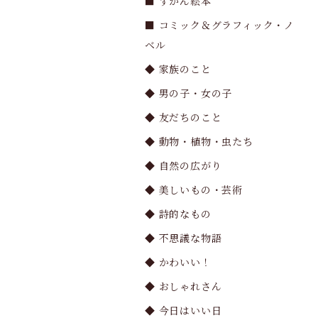
■ ずかん絵本
■ コミック＆グラフィック・ノ
ベル
◆ 家族のこと
◆ 男の子・女の子
◆ 友だちのこと
◆ 動物・植物・虫たち
◆ 自然の広がり
◆ 美しいもの・芸術
◆ 詩的なもの
◆ 不思議な物語
◆ かわいい！
◆ おしゃれさん
◆ 今日はいい日