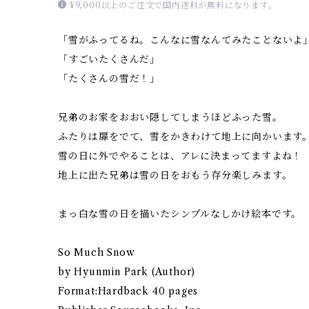
¥9,000以上のご注文で国内送料が無料になります。
「雪がふってるね。こんなに雪なんてみたことないよ
「すごいたくさんだ」
「たくさんの雪だ！」
兄弟のお家をおおい隠してしまうほどふった雪。
ふたりは扉をでて、雪をかきわけて地上に向かいます
雪の日に外でやることは、アレに決まってますよね！
地上に出た兄弟は雪の日をおもう存分楽しみます。
まっ白な雪の日を描いたシンプルなしかけ絵本です。
So Much Snow
by Hyunmin Park (Author)
Format:Hardback 40 pages