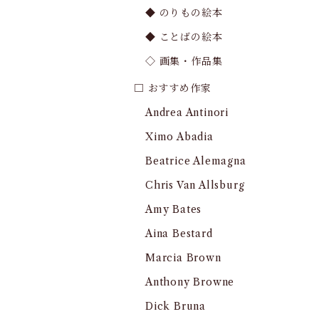
◆ のりもの絵本
◆ ことばの絵本
◇ 画集・作品集
□ おすすめ作家
Andrea Antinori
Ximo Abadia
Beatrice Alemagna
Chris Van Allsburg
Amy Bates
Aina Bestard
Marcia Brown
Anthony Browne
Dick Bruna