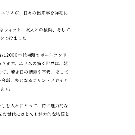
日のエリスが、日々の出来事を詳細に
なウィット、友人との騒動、そして
記をつけました。
に2000年代初頭のポートランド
あります。エリスの描く世界は、乾
じて、若き日の情熱や不安、そして
い会話、夫となるコリン・メロイと
ます。
かしむ人々にとって、特に魅力的な
んだ世代にはとても魅力的な物語と