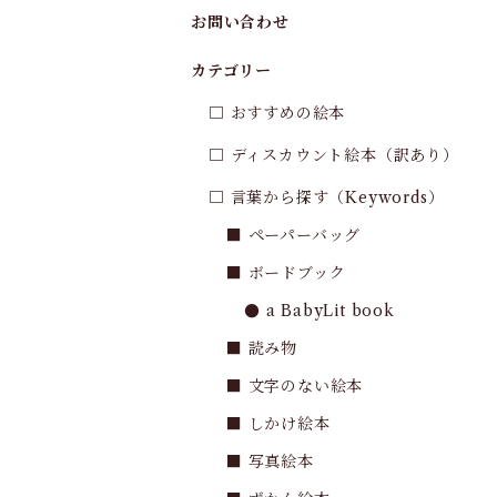
お問い合わせ
カテゴリー
□ おすすめの絵本
□ ディスカウント絵本（訳あり）
□ 言葉から探す（Keywords）
■ ペーパーバッグ
■ ボードブック
● a BabyLit book
■ 読み物
■ 文字のない絵本
■ しかけ絵本
■ 写真絵本