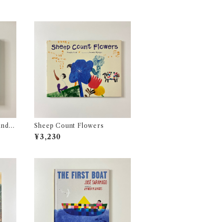
indo
Sheep Count Flowers
¥3,230