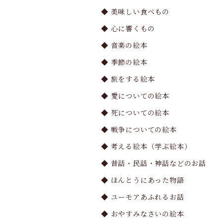
◆ 美味しい食べもの
◆ 心に響くもの
◆ 音楽の絵本
◆ 季節の絵本
◆ 旅をする絵本
◆ 愛についての絵本
◆ 死についての絵本
◆ 戦争についての絵本
◆ 考える絵本（学ぶ絵本）
◆ 昔話・民話・神話などのお話
◆ ほんとうにあった物語
◆ ユーモアあふれるお話
◆ おやすみなさいの絵本