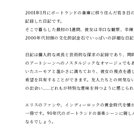
2001年1月にポートランドの倉庫に移り住んだ若き
記録した日記です。
そこで暮らした最初の1週間、彼女は辛口な観察、辛辣
2000年代初頭の文化的試金石でいっぱいの詳細な日
日記は個人的な成長と芸術的な探求の記録であり、同時
のアートシーンへのノスタルジックなオマージュでも
いたユーモアと温かさに満ちており、彼女の視点を通
希望を共有することができます。友人たちとの何気な
の出会い……どれもが特別な意味を持つように感じられ
エリスのファンや、インディーロックの黄金時代を懐
一冊です。90年代のポートランドの音楽シーンに親し
なるでしょう。