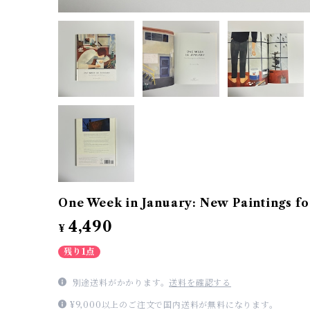
One Week in January: New Paintings fo
4,490
¥
残り1点
別途送料がかかります。
送料を確認する
¥9,000以上のご注文で国内送料が無料になります。