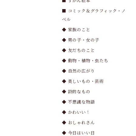
■ ずかん絵本
■ コミック＆グラフィック・ノ
ベル
◆ 家族のこと
◆ 男の子・女の子
◆ 友だちのこと
◆ 動物・植物・虫たち
◆ 自然の広がり
◆ 美しいもの・芸術
◆ 詩的なもの
◆ 不思議な物語
◆ かわいい！
◆ おしゃれさん
◆ 今日はいい日