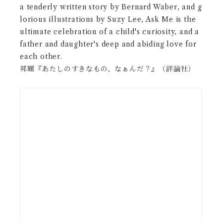
a tenderly written story by Bernard Waber, and g
lorious illustrations by Suzy Lee, Ask Me is the
ultimate celebration of a child's curiosity, and a
father and daughter's deep and abiding love for
each other.
邦題『あたしのすきなもの、なぁんだ？』（評論社）