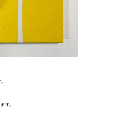
す。
います。