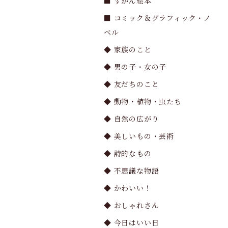
■ ずかん絵本
■ コミック＆グラフィック・ノ
ベル
◆ 家族のこと
◆ 男の子・女の子
◆ 友だちのこと
◆ 動物・植物・虫たち
◆ 自然の広がり
◆ 美しいもの・芸術
◆ 詩的なもの
◆ 不思議な物語
◆ かわいい！
◆ おしゃれさん
◆ 今日はいい日