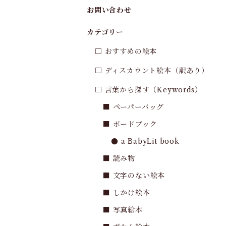
お問い合わせ
カテゴリー
□ おすすめの絵本
□ ディスカウント絵本（訳あり）
□ 言葉から探す（Keywords）
■ ペーパーバッグ
■ ボードブック
● a BabyLit book
■ 読み物
■ 文字のない絵本
■ しかけ絵本
■ 写真絵本