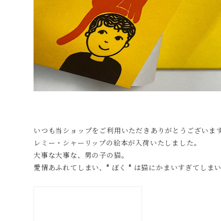
いつも当ショップをご利用いただきありがとうございま
レミー・シャーリップの絵本が入荷いたしました。
大事な大事な、男の子の猫。
愛情あふれてしまい、" ぼく " は猫にかまいすぎてしま