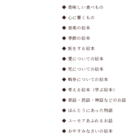
◆ 美味しい食べもの
◆ 心に響くもの
◆ 音楽の絵本
◆ 季節の絵本
◆ 旅をする絵本
◆ 愛についての絵本
◆ 死についての絵本
◆ 戦争についての絵本
◆ 考える絵本（学ぶ絵本）
◆ 昔話・民話・神話などのお話
◆ ほんとうにあった物語
◆ ユーモアあふれるお話
◆ おやすみなさいの絵本