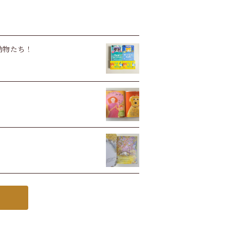
い動物たち！