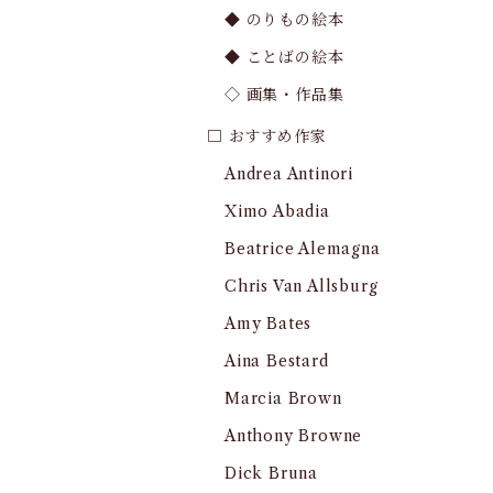
◆ のりもの絵本
◆ ことばの絵本
◇ 画集・作品集
□ おすすめ作家
Andrea Antinori
Ximo Abadia
Beatrice Alemagna
Chris Van Allsburg
Amy Bates
Aina Bestard
Marcia Brown
Anthony Browne
Dick Bruna