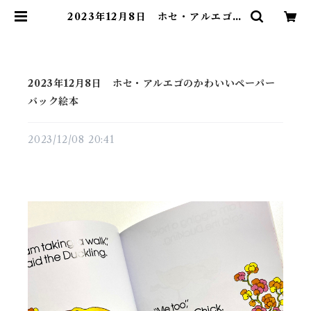
2023年12月8日 ホセ・アルエゴの
かわいいペーパーバック絵本 | 素敵
な洋書絵本のお店 Read Leaf Bo
oks
2023年12月8日 ホセ・アルエゴのかわいいペーパー
バック絵本
2023/12/08 20:41