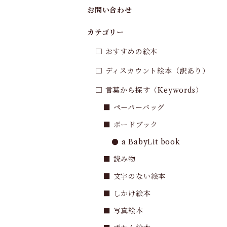
お問い合わせ
カテゴリー
□ おすすめの絵本
□ ディスカウント絵本（訳あり）
□ 言葉から探す（Keywords）
■ ペーパーバッグ
■ ボードブック
● a BabyLit book
■ 読み物
■ 文字のない絵本
■ しかけ絵本
■ 写真絵本