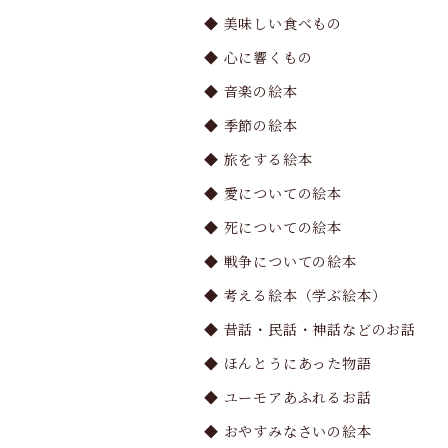
◆ 美味しい食べもの
◆ 心に響くもの
◆ 音楽の絵本
◆ 季節の絵本
◆ 旅をする絵本
◆ 愛についての絵本
◆ 死についての絵本
◆ 戦争についての絵本
◆ 考える絵本（学ぶ絵本）
◆ 昔話・民話・神話などのお話
◆ ほんとうにあった物語
◆ ユーモアあふれるお話
◆ おやすみなさいの絵本