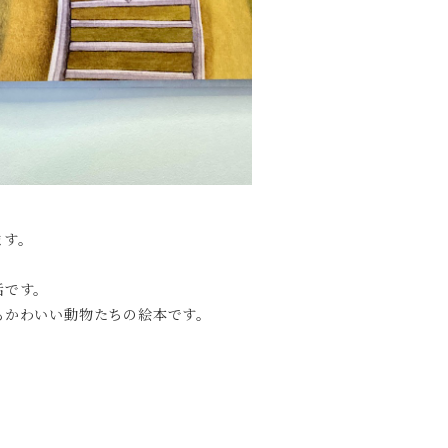
ます。
話です。
もかわいい動物たちの絵本です。