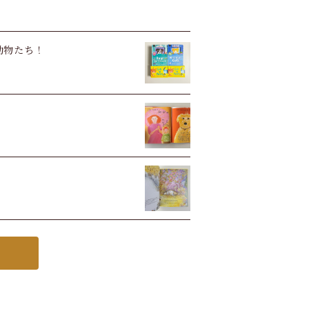
い動物たち！