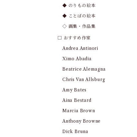
◆ のりもの絵本
◆ ことばの絵本
◇ 画集・作品集
□ おすすめ作家
Andrea Antinori
Ximo Abadia
Beatrice Alemagna
Chris Van Allsburg
Amy Bates
Aina Bestard
Marcia Brown
Anthony Browne
Dick Bruna