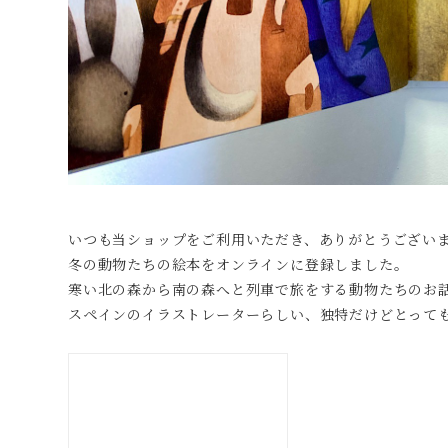
いつも当ショップをご利用いただき、ありがとうござい
冬の動物たちの絵本をオンラインに登録しました。
寒い北の森から南の森へと列車で旅をする動物たちのお
スペインのイラストレーターらしい、独特だけどとって