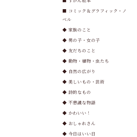
■ ずかん絵本
■ コミック＆グラフィック・ノ
ベル
◆ 家族のこと
◆ 男の子・女の子
◆ 友だちのこと
◆ 動物・植物・虫たち
◆ 自然の広がり
◆ 美しいもの・芸術
◆ 詩的なもの
◆ 不思議な物語
◆ かわいい！
◆ おしゃれさん
◆ 今日はいい日